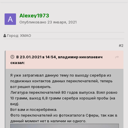
Alexey1973
Опубликовано
23 января, 2021
Город:
ХМАО
#2
В 23.01.2021 в 14:54, владимир николаевич
сказал:
Я уже затрагивал данную тему по выходу серебра из
подвижных контактов данных переключателей, теперь
вот решил проверить.
Лигатура переключателей 80 годов выпуска. Взял ровно
10 грамм, выход 6,8 грамм серебра хорошей пробы (на
вид).
Вот вам и посеребрёнка.
Фото переключателей из фотокаталога Сферы, так как в
данный момент нет в наличии ни одного.