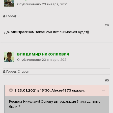
Опубликовано
23 января, 2021
Город:
К
#4
Да, электролизом такое 250 лет сниматься будет))
владимир николаевич
Опубликовано
23 января, 2021
Город:
Старая
#5
В 23.01.2021 в 15:30, Alexey1973 сказал:
Респект Николаич! Основу вытравливал ? или цельные
были ?