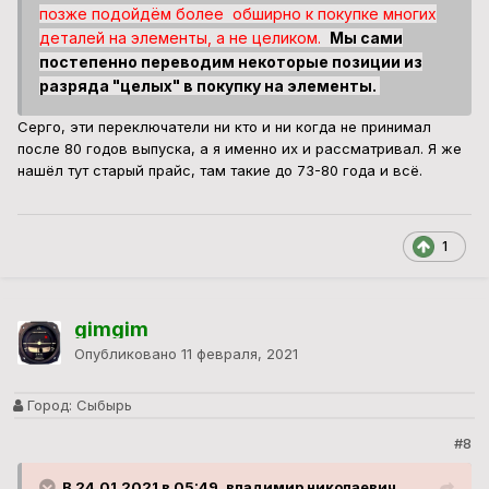
позже подойдём более обширно к покупке многих
деталей на элементы, а не целиком.
Мы сами
постепенно переводим некоторые позиции из
разряда "целых" в покупку на элементы.
Серго, эти переключатели ни кто и ни когда не принимал
после 80 годов выпуска, а я именно их и рассматривал. Я же
нашёл тут старый прайс, там такие до 73-80 года и всё.
1
gimgim
Опубликовано
11 февраля, 2021
Город:
Сыбырь
#8
В 24.01.2021 в 05:49, владимир николаевич