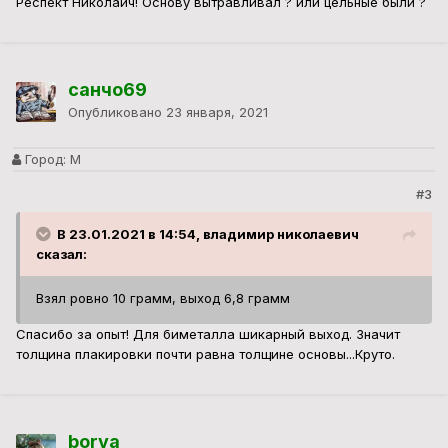
Респект Николаич! Основу вытравливал ? или цельные были ?
санчо69
Опубликовано
23 января, 2021
Город:
М
#3
В 23.01.2021 в 14:54, владимир николаевич
сказал:
Взял ровно 10 грамм, выход 6,8 грамм
Спасибо за опыт! Для биметалла шикарный выход. Значит
толщина плакировки почти равна толщине основы...Круто.
borya