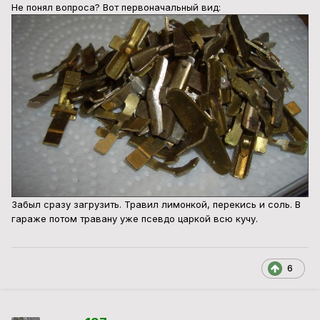
Не понял вопроса? Вот первоначальный вид:
Забыл сразу загрузить. Травил лимонкой, перекись и соль. В
гараже потом травану уже псевдо царкой всю кучу.
6