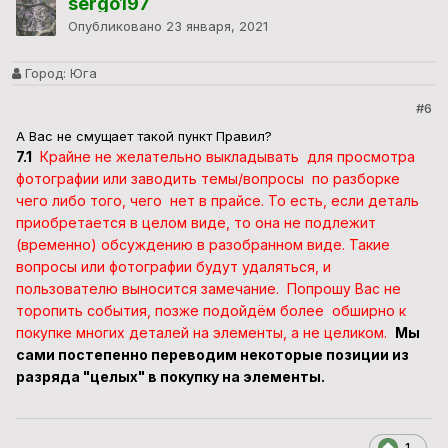
sergo197
Опубликовано
23 января, 2021
Город:
Юга
#6
А Вас не смущает такой пункт Правил?
7.1
Крайне не желательно выкладывать для просмотра
фотографии или заводить темы/вопросы по разборке
чего либо того, чего нет в прайсе. То есть, если деталь
приобретается в целом виде, то она не подлежит
(временно) обсуждению в разобранном виде. Такие
вопросы или фотографии будут удаляться, и
пользователю выносится замечание. Попрошу Вас не
торопить события, позже подойдём более обширно к
покупке многих деталей на элементы, а не целиком.
Мы
сами постепенно переводим некоторые позиции из
разряда "целых" в покупку на элементы.
1