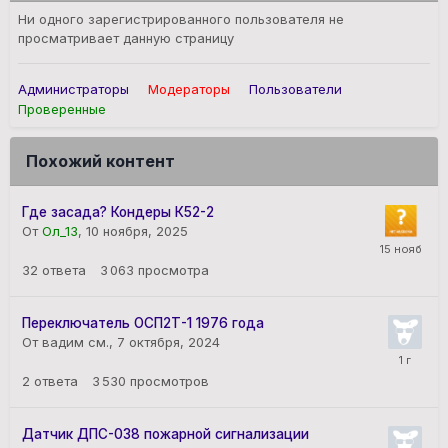
Ни одного зарегистрированного пользователя не
просматривает данную страницу
Администраторы
Модераторы
Пользователи
Проверенные
Похожий контент
Где засада? Кондеры К52-2
От
Ол_13
,
10 ноября, 2025
32
ответа
3 063
просмотра
Переключатель ОСП2Т-1 1976 года
От вадим см.,
7 октября, 2024
2
ответа
3 530
просмотров
Датчик ДПС-038 пожарной сигнализации