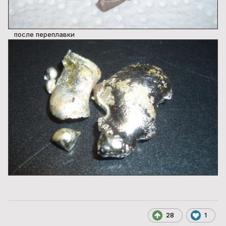
после переплавки
28
1