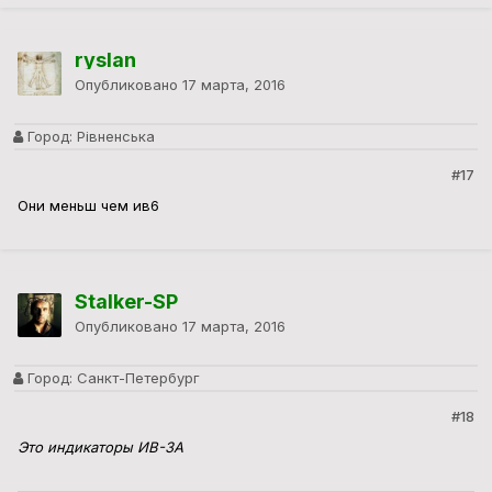
ryslan
Опубликовано
17 марта, 2016
Город:
Рівненська
#17
Они меньш чем ив6
Stalker-SP
Опубликовано
17 марта, 2016
Город:
Санкт-Петербург
#18
Это индикаторы ИВ-3А