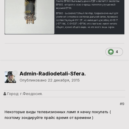
4
Admin-Radiodetali-Sfera.
Опубликовано
22 декабря, 2015
Город:
г.Феодосия.
#9
Некоторые виды телевизионных ламп я начну покупать (
поэтому зондируйте прайс время от времени )