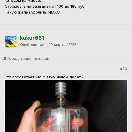
катодом на массе.
Стоимость на развалах от 100 до 180 руб.
Такую жаль курочить. ИМХО.
kukur661
Опубликовано
19 марта, 2016
Город:
тернопольская
#20
Кто посоветует что с этим чудом делать.