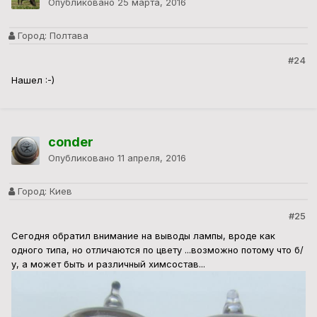
Опубликовано
25 марта, 2016
Город:
Полтава
#24
Нашел :-)
conder
Опубликовано
11 апреля, 2016
Город:
Киев
#25
Сегодня обратил внимание на выводы лампы, вроде как
одного типа, но отличаются по цвету ...возможно потому что б/
у, а может быть и различный химсостав...