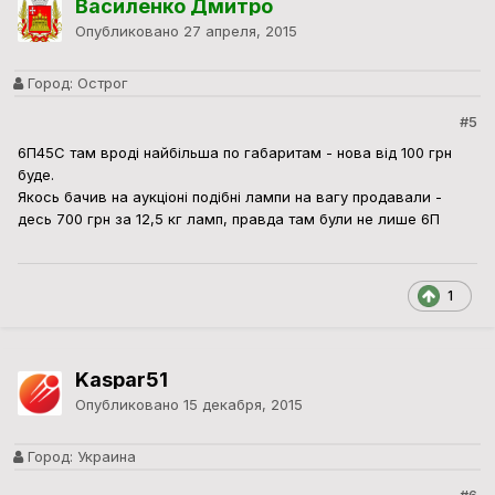
Василенко Дмитро
Опубликовано
27 апреля, 2015
Город:
Острог
#5
6П45С там вроді найбільша по габаритам - нова від 100 грн
буде.
Якось бачив на аукціоні подібні лампи на вагу продавали -
десь 700 грн за 12,5 кг ламп, правда там були не лише 6П
1
Kaspar51
Опубликовано
15 декабря, 2015
Город:
Украина