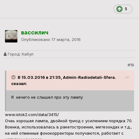
5
вассилич
Опубликовано
17 марта, 2016
Город:
Кабул
#19
В 15.03.2016 в 21:35, Admin-Radiodetali-Sfera.
сказал:
Я нечего не слышел про эту лампу
www.istok2.com/data/3415/
Очеь хорошая лампа, двойной триод с усилением порядка 70.
Военка, использовалась в ракетостроении, метезондах и т.д.,
на ней отменные фонокорректоры получаются, работает с