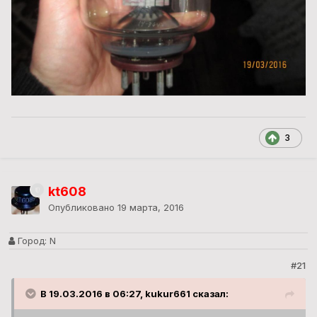
3
kt608
Опубликовано
19 марта, 2016
Город:
N
#21
В 19.03.2016 в 06:27, kukur661 сказал: