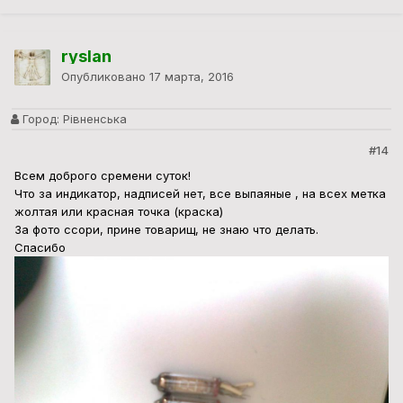
ryslan
Опубликовано
17 марта, 2016
Город:
Рівненська
#14
Всем доброго сремени суток!
Что за индикатор, надписей нет, все выпаяные , на всех метка
жолтая или красная точка (краска)
За фото ссори, прине товарищ, не знаю что делать.
Спасибо