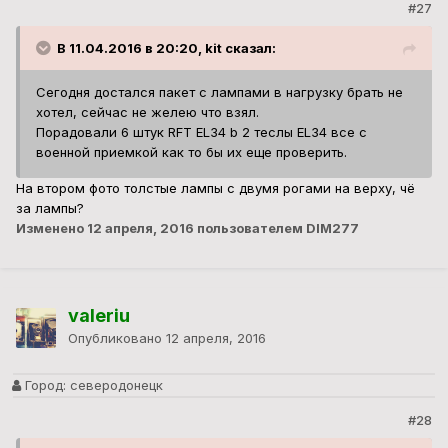
#27
В 11.04.2016 в 20:20, kit сказал:
Сегодня достался пакет с лампами в нагрузку брать не
хотел, сейчас не желею что взял.
Порадовали 6 штук RFT EL34 b 2 теслы EL34 все с
военной приемкой как то бы их еще проверить.
На втором фото толстые лампы с двумя рогами на верху, чё
за лампы?
Изменено
12 апреля, 2016
пользователем DIM277
valeriu
Опубликовано
12 апреля, 2016
Город:
северодонецк
#28