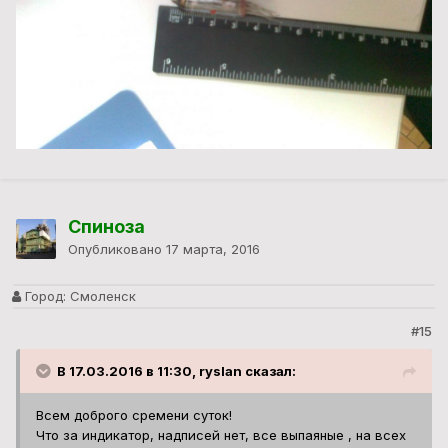
Спиноза
Опубликовано
17 марта, 2016
Город:
Смоленск
#15
В 17.03.2016 в 11:30, ryslan сказал:
Всем доброго сремени суток!
Что за индикатор, надписей нет, все выпаяные , на всех