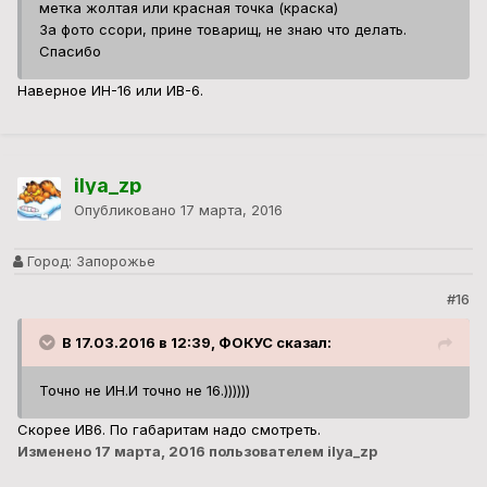
метка жолтая или красная точка (краска)
За фото ссори, прине товарищ, не знаю что делать.
Спасибо
Наверное ИН-16 или ИВ-6.
ilya_zp
Опубликовано
17 марта, 2016
Город:
Запорожье
#16
В 17.03.2016 в 12:39, ФОКУС сказал:
Точно не ИН.И точно не 16.))))))
Скорее ИВ6. По габаритам надо смотреть.
Изменено
17 марта, 2016
пользователем ilya_zp