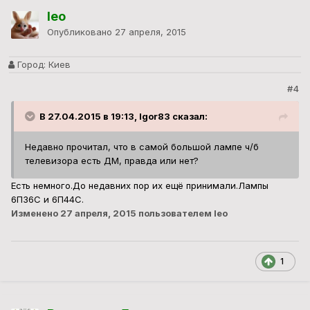
leo
Опубликовано
27 апреля, 2015
Город:
Киев
#4
В 27.04.2015 в 19:13, Igor83 сказал:
Недавно прочитал, что в самой большой лампе ч/б
телевизора есть ДМ, правда или нет?
Есть немного.До недавних пор их ещё принимали.Лампы
6П36С и 6П44С.
Изменено
27 апреля, 2015
пользователем leo
1