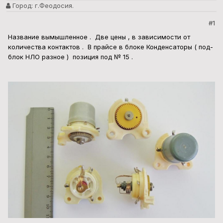
Город:
г.Феодосия.
#1
Название вымышленное . Две цены , в зависимости от
количества контактов . В прайсе в блоке Конденсаторы ( под-
блок НЛО разное ) позиция под № 15 .