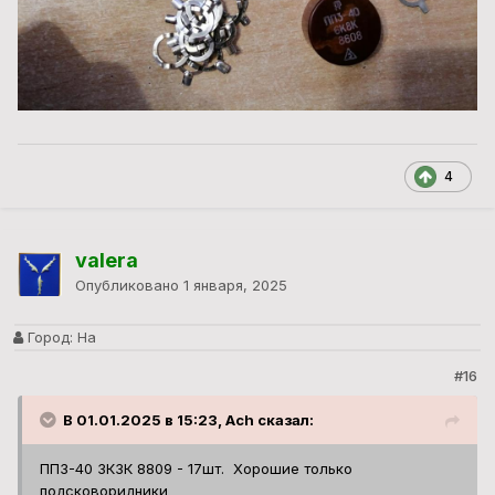
4
valera
Опубликовано
1 января, 2025
Город:
На
#16
В 01.01.2025 в 15:23, Ach сказал:
ПП3-40 3К3К 8809 - 17шт. Хорошие только
подсковоридники