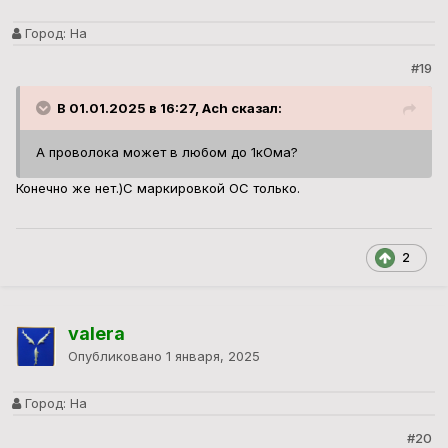
Город:
На
#19
В 01.01.2025 в 16:27, Ach сказал:
А проволока может в любом до 1кОма?
Конечно же нет.)С маркировкой ОС только.
2
valera
Опубликовано
1 января, 2025
Город:
На
#20