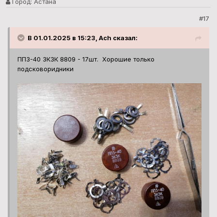
Город:
Астана
#17
В 01.01.2025 в 15:23, Ach сказал:
ПП3-40 3К3К 8809 - 17шт. Хорошие только
подсковоридники