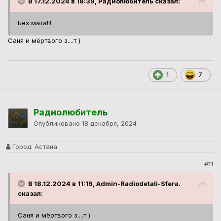
В 17.12.2024 в 18:39, Радиолюбитель сказал:
Без мата!!!
Саня и мёртвого з....т )
1
7
Радиолюбитель
Опубликовано
18 декабря, 2024
Город:
Астана
#11
В 18.12.2024 в 11:19, Admin-Radiodetali-Sfera.
сказал:
Саня и мёртвого з....т )