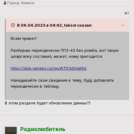
Город:
Ачинск
#7
В 06.04.2023 в 04:42, taksol сказал:
Всем привет!
Разбираю периодически ПП3-43 без ромба, вот такую
шпаргалку составил, может, кому пригодится:
https://disk.yandex.ru/i/euWTtCkDhqIt6g
Накидывайте свои сведения в тему, буду добавлять
периодически в таблицу.
В этом разделе будет обновление данных?)
Радиолюбитель