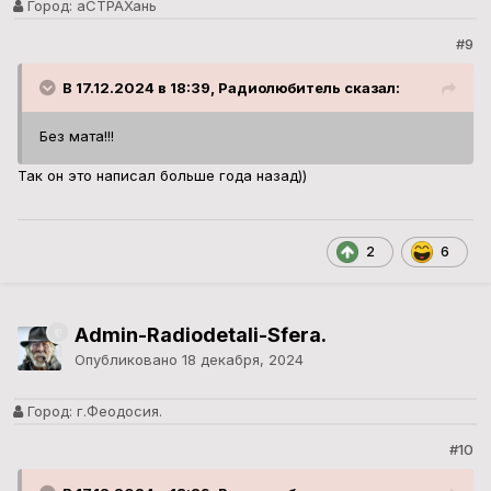
Город:
аСТРАХань
#9
В 17.12.2024 в 18:39, Радиолюбитель сказал:
Без мата!!!
Так он это написал больше года назад))
2
6
Admin-Radiodetali-Sfera.
Опубликовано
18 декабря, 2024
Город:
г.Феодосия.
#10