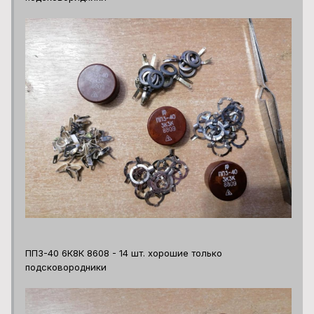
ПП3-40 6К8К 8608 - 14 шт. хорошие только
подсковородники