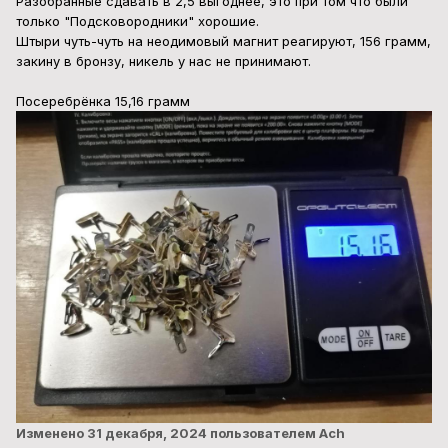
Разобранные сдавать в 2,5 выгоднее, это при том что были
только "Подсковородники" хорошие.
Штыри чуть-чуть на неодимовый магнит реагируют, 156 грамм,
закину в бронзу, никель у нас не принимают.
Посеребрёнка 15,16 грамм
Изменено
31 декабря, 2024
пользователем Ach