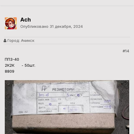
Ach
Опубликовано
31 декабря, 2024
Город:
Ачинск
#14
ПП3-40
2К2К - 50шт.
8809