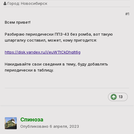
Город:
Новосибирск
#1
Всем привет!
Разбираю периодически ПП3-43 без ромба, вот такую
шпаргалку составил, может, кому пригодится:
https://disk.yandex.ru/i/euWTtCkDhqIt6g
Накидывайте свои сведения в тему, буду добавлять
периодически в таблицу.
13
Спиноза
Опубликовано
6 апреля, 2023