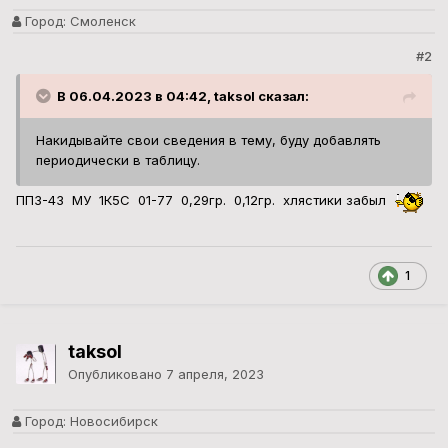
Город:
Смоленск
#2
В 06.04.2023 в 04:42, taksol сказал:
Накидывайте свои сведения в тему, буду добавлять
периодически в таблицу.
ПП3-43 МУ 1К5С 01-77 0,29гр. 0,12гр. хлястики забыл
1
taksol
Опубликовано
7 апреля, 2023
Город:
Новосибирск