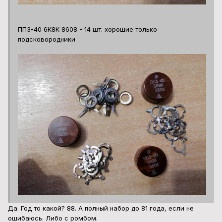
ПП3-40 6К8К 8608 - 14 шт. хорошие только
подсковородники
Да. Год то какой? 88. А полный набор до 81 года, если не
ошибаюсь. Либо с ромбом.