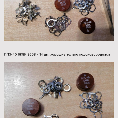
ПП3-40 6К8К 8608 - 14 шт. хорошие только подсковородники