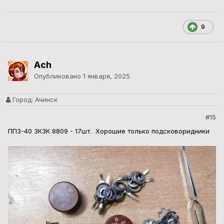
9
Ach
Опубликовано
1 января, 2025
Город:
Ачинск
#15
ПП3-40 3К3К 8809 - 17шт. Хорошие только подсковоридники