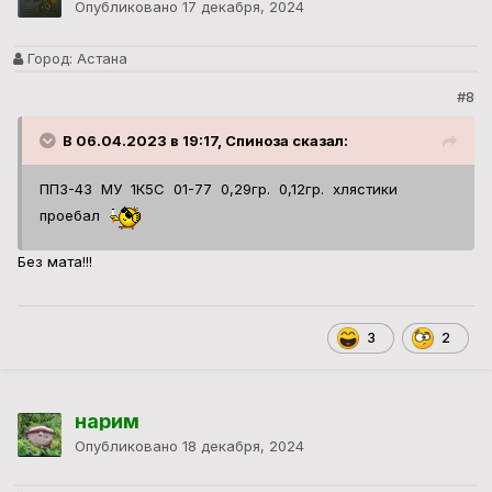
Опубликовано
17 декабря, 2024
Город:
Астана
#8
В 06.04.2023 в 19:17, Спиноза сказал:
ПП3-43 МУ 1К5С 01-77 0,29гр. 0,12гр. хлястики
проебал
Без мата!!!
3
2
нарим
Опубликовано
18 декабря, 2024