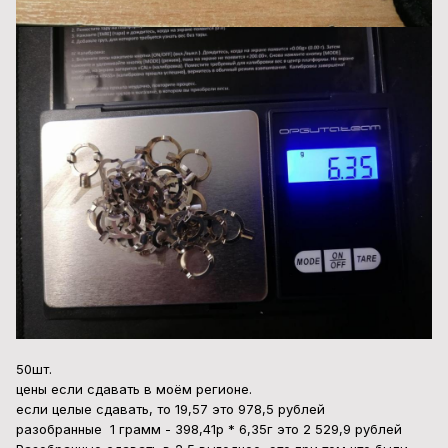
50шт.
цены если сдавать в моём регионе.
если целые сдавать, то 19,57 это 978,5 рублей
разобранные 1 грамм - 398,41р * 6,35г это 2 529,9 рублей