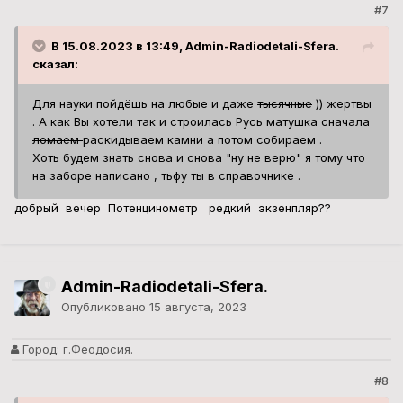
#7
В 15.08.2023 в 13:49, Admin-Radiodetali-Sfera.
сказал:
Для науки пойдёшь на любые и даже
тысячные
)) жертвы
. А как Вы хотели так и строилась Русь матушка сначала
ломаем
раскидываем камни а потом собираем .
Хоть будем знать снова и снова "ну не верю" я тому что
на заборе написано , тьфу ты в справочнике .
добрый вечер Потенцинометр редкий экзенпляр??
Admin-Radiodetali-Sfera.
Опубликовано
15 августа, 2023
Город:
г.Феодосия.
#8