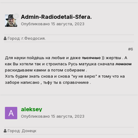
Admin-Radiodetali-Sfera.
Опубликовано
15 августа, 2023
Город:
г.Феодосия.
#6
Для науки пойдёшь на любые и даже
тысячные
)) жертвы . А
как Вы хотели так и строилась Русь матушка сначала
ломаем
раскидываем камни а потом собираем .
Хоть будем знать снова и снова "ну не верю" я тому что на
заборе написано , тьфу ты в справочнике .
aleksey
Опубликовано
15 августа, 2023
Город:
Донецк