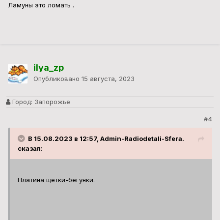
Ламуны это ломать .
ilya_zp
Опубликовано
15 августа, 2023
Город:
Запорожье
#4
В 15.08.2023 в 12:57, Admin-Radiodetali-Sfera.
сказал:
Платина щётки-бегунки.