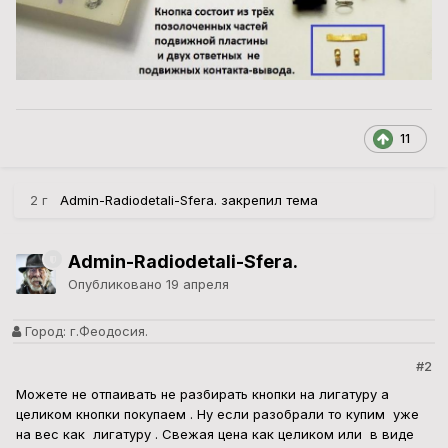
11
2 г
Admin-Radiodetali-Sfera.
закрепил тема
Admin-Radiodetali-Sfera.
Опубликовано
19 апреля
Город:
г.Феодосия.
#2
Можете не отпаивать не разбирать кнопки на лигатуру а
целиком кнопки покупаем . Ну если разобрали то купим уже
на вес как лигатуру . Свежая цена как целиком или в виде