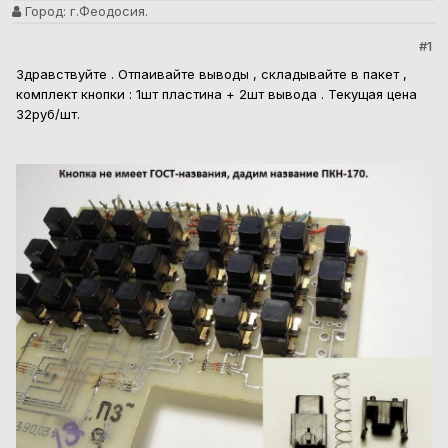
Город:
г.Феодосия.
#1
Здравствуйте . Отпаивайте выводы , складывайте в пакет ,
комплект кнопки : 1шт пластина + 2шт вывода . Текущая цена
32руб/шт.