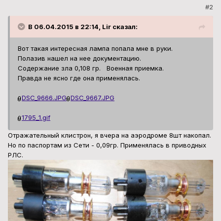
#2
В 06.04.2015 в 22:14, Lir сказал:
Вот такая интересная лампа попала мне в руки.
Полазив нашел на нее документацию.
Содержание зла 0,108 гр. Военная приемка.
Правда не ясно где она применялась.
DSC_9666.JPG
DSC_9667.JPG
1795_1.gif
Отражательный клистрон, я вчера на аэродроме 8шт накопал.
Но по паспортам из Сети - 0,09гр. Применялась в приводных
РЛС.