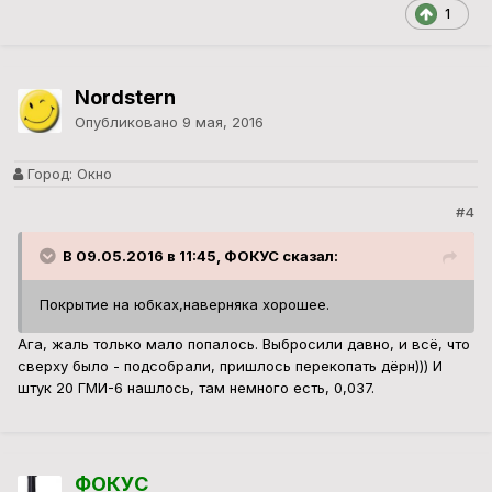
1
Nordstern
Опубликовано
9 мая, 2016
Город:
Окно
#4
В 09.05.2016 в 11:45, ФОКУС сказал:
Покрытие на юбках,наверняка хорошее.
Ага, жаль только мало попалось. Выбросили давно, и всё, что
сверху было - подсобрали, пришлось перекопать дёрн))) И
штук 20 ГМИ-6 нашлось, там немного есть, 0,037.
ФОКУС