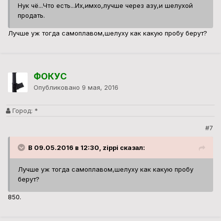
Нук чё...Что есть...Их,имхо,лучше через азу,и шелухой
продать.
Лучше уж тогда самоплавом,шелуху как какую пробу берут?
ФОКУС
Опубликовано
9 мая, 2016
Город:
*
#7
В 09.05.2016 в 12:30, zippi сказал:
Лучше уж тогда самоплавом,шелуху как какую пробу
берут?
850.