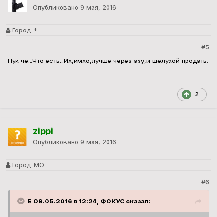
Опубликовано
9 мая, 2016
Город:
*
#5
Нук чё...Что есть...Их,имхо,лучше через азу,и шелухой продать.
2
zippi
Опубликовано
9 мая, 2016
Город:
МО
#6
В 09.05.2016 в 12:24, ФОКУС сказал: