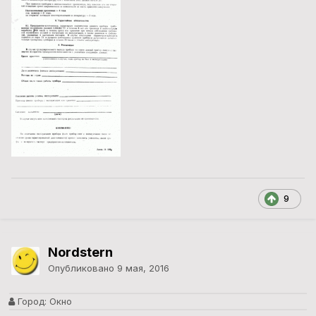
9
Nordstern
Опубликовано
9 мая, 2016
Город:
Окно