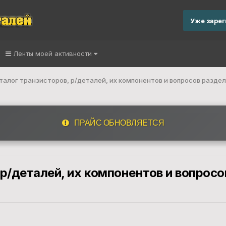
Уже заре
Ленты моей активности
талог транзисторов, р/деталей, их компонентов и вопросов разде
ПРАЙС ОБНОВЛЯЕТСЯ
 р/деталей, их компонентов и вопрос