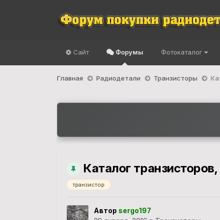
Сайт
Форумы
Фотокаталог
Главная
Радиодетали
Транзисторы
Ка
Каталог транзисторов,
транзистор
Автор
sergo197