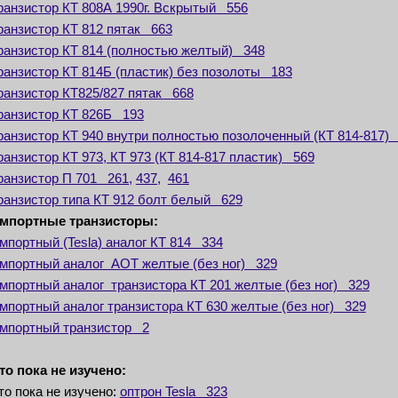
ранзистор КТ 808А 1990г. Вскрытый 556
ранзистор КТ 812 пятак 663
ранзистор КТ 814 (полностью желтый) 348
ранзистор КТ 814Б (пластик) без позолоты 183
ранзистор КТ825/827 пятак 668
ранзистор КТ 826Б 193
ранзистор КТ 940 внутри полностью позолоченный (КТ 814-817)
ранзистор КТ 973, КТ 973 (КТ 814-817 пластик) 569
ранзистор П 701 261,
437,
461
ранзистор типа КТ 912 болт белый 629
мпортные транзисторы:
мпортный (Tesla) аналог КТ 814 334
мпортный аналог АОТ желтые (без ног) 329
мпортный аналог транзистора КТ 201 желтые (без ног) 329
мпортный аналог транзистора КТ 630 желтые (без ног) 329
мпортный транзистор 2
то пока не изучено:
то пока не изучено:
оптрон Tesla 323