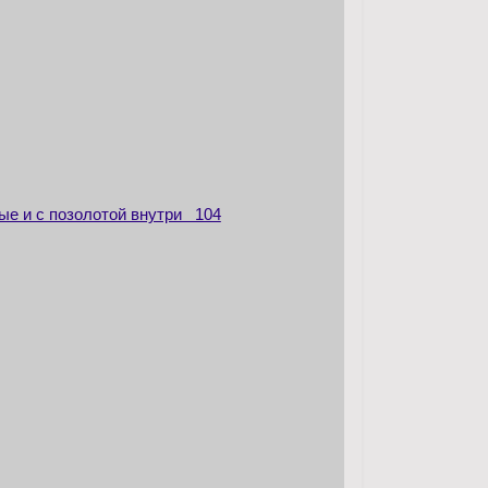
ытые и с позолотой внутри 104