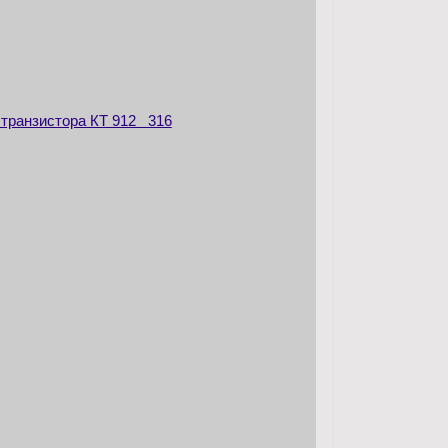
 транзистора КТ 912 316