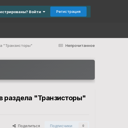
Регистрация
гистрированы? Войти
ла "Транзисторы"
Непрочитанное
ов раздела "Транзисторы"
Поделиться
Подписчики
0