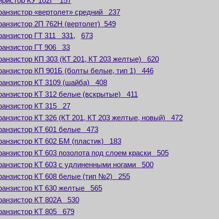
иристор КУ 102Г 157
ранзистор «вертолет» средний 237
ранзистор 2П 762Н (вертолет) 549
ранзистор ГТ 311 331,
673
ранзистор ГТ 906 33
ранзистор КП 303 (КТ 201, КТ 203 желтые) 620
ранзистор КП 901Б (болты белые, тип 1) 446
ранзистор КТ 3109 (шайба) 408
ранзистор КТ 312 белые (вскрытые) 411
ранзистор КТ 315 27
ранзистор КТ 326 (КТ 201, КТ 203 желтые, новый) 472
ранзистор КТ 601 белые 473
ранзистор КТ 602 БМ (пластик) 183
ранзистор КТ 603 позолота под слоем краски 505
ранзистор КТ 603 с удлиненными ногами 500
ранзистор КТ 608 белые (тип №2) 255
ранзистор КТ 630 желтые 565
ранзистор КТ 802А 530
ранзистор КТ 805 679