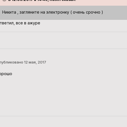
Никита , загляните на электронку ( очень срочно )
тветил, все в ажуре
публиковано
12 мая, 2017
орошо