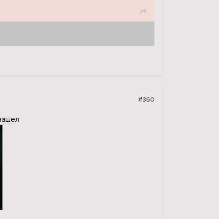
#360
е нашел