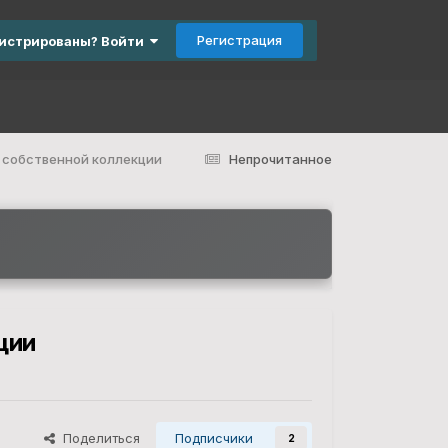
Регистрация
гистрированы? Войти
 собственной коллекции
Непрочитанное
ции
Поделиться
Подписчики
2