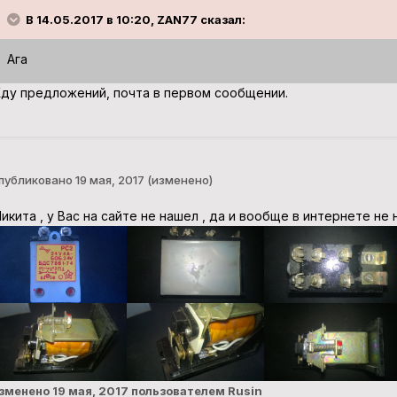
В 14.05.2017 в 10:20, ZAN77 сказал:
Ага
ду предложений, почта в первом сообщении.
публиковано
19 мая, 2017
(изменено)
икита , у Вас на сайте не нашел , да и вообще в интернете н
зменено
19 мая, 2017
пользователем Rusin