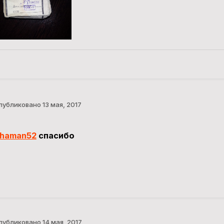
публиковано
13 мая, 2017
haman52
спасибо
публиковано
14 мая, 2017