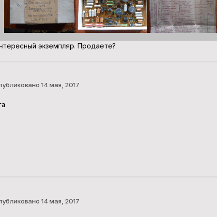
нтересный экземпляр. Продаете?
публиковано
14 мая, 2017
га
публиковано
14 мая, 2017