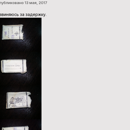
публиковано
13 мая, 2017
звиняюсь за задержку.