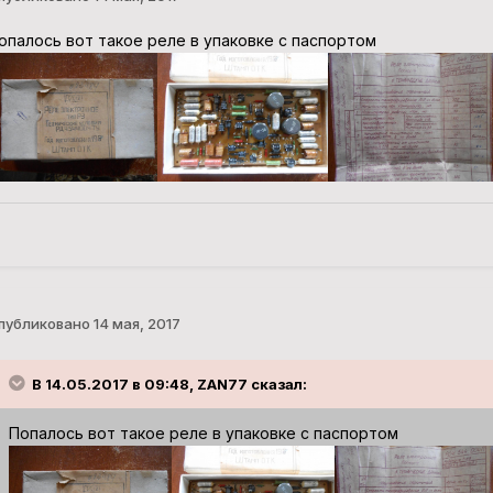
опалось вот такое реле в упаковке с паспортом
публиковано
14 мая, 2017
В 14.05.2017 в 09:48, ZAN77 сказал:
Попалось вот такое реле в упаковке с паспортом