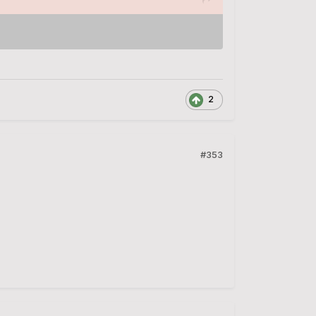
2
#353