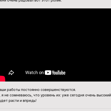
еня очень радовал вот этот ролик.
аши работы постоянно совершенствуются.
, я не сомневаюсь, что уровень их: уже сегодня очень высокий
удет расти и впредь!