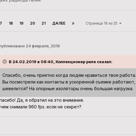
17
18
19
20
21
ДАЛЕЕ
Страница 16 из 25
публиковано
24 февраля, 2019
В 24.02.2019 в 08:40, Коллекционер реле сказал:
Спасибо, очень приятно когда людям нравиться твоя работа.
Вы посмотрели как контакты в ускоренной съемке работают,
шевелится? На опорные изоляторы очень большая нагрузка.
пасибо! Да, я обратил на это внимание.
 чем снимали 960 fps. если не секрет?