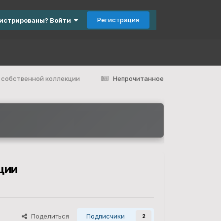
Регистрация
гистрированы? Войти
 собственной коллекции
Непрочитанное
ции
Поделиться
Подписчики
2