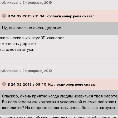
публиковано
24 февраля, 2019
В 24.02.2019 в 11:04, Коллекционер реле сказал:
Ну, они реально очень дорогие.
упили несколько штук 3D-сканеров.
оже очень дорогие.
естолковая штука...
публиковано
24 февраля, 2019
В 24.02.2019 в 08:40, Коллекционер реле сказал:
Спасибо, очень приятно когда людям нравиться твоя работа.
Вы посмотрели как контакты в ускоренной съемке работают,
шевелится? На опорные изоляторы очень большая нагрузка.
 паспорте на реле обычно приводится износоустойчивость мех