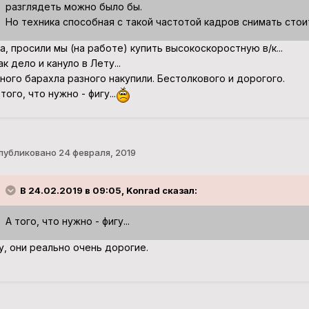
разглядеть можно было бы.
Но техника способная с такой частотой кадров снимать стои
а, просили мы (на работе) купить высокоскоростную в/к...
ак дело и кануло в Лету...
ного барахла разного накупили. Бестолкового и дорогого.
 того, что нужно - фигу...
публиковано
24 февраля, 2019
В 24.02.2019 в 09:05, Konrad сказал:
А того, что нужно - фигу...
у, они реально очень дорогие.