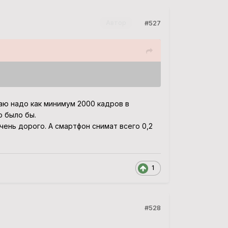
#527
Автор
маю надо как минимум 2000 кадров в
 было бы.
чень дорого. А смартфон снимат всего 0,2
1
#528