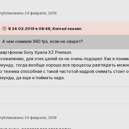
публиковано
24 февраля, 2019
В 24.02.2019 в 08:48, Konrad сказал:
А чем снимали 960 fps. если не секрет?
мартфоном Sony Xperia XZ Premium.
 сожалению, для этих целей он не очень подошел. Как я пони
екунду, тогда вообще хорошо все процессы разглядеть можно
о техника способная с такой частотой кадров снимать стоит о
екунды, да еще и поймать надо.
публиковано
24 февраля, 2019