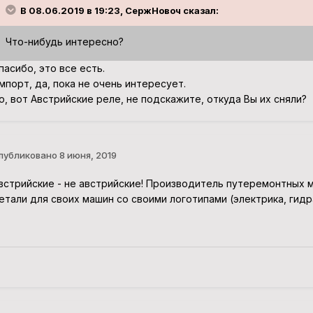
В 08.06.2019 в 19:23, СержНовоч сказал:
Что-нибудь интересно?
пасибо, это все есть.
мпорт, да, пока не очень интересует.
о, вот Австрийские реле, не подскажите, откуда Вы их сняли?
публиковано
8 июня, 2019
встрийские - не австрийские! Производитель путеремонтных м
етали для своих машин со своими логотипами (электрика, гидра