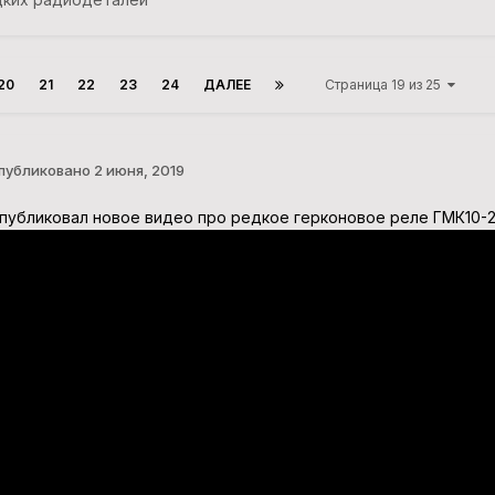
20
21
22
23
24
ДАЛЕЕ
Страница 19 из 25
публиковано
2 июня, 2019
публиковал новое видео про редкое герконовое реле ГМК10-