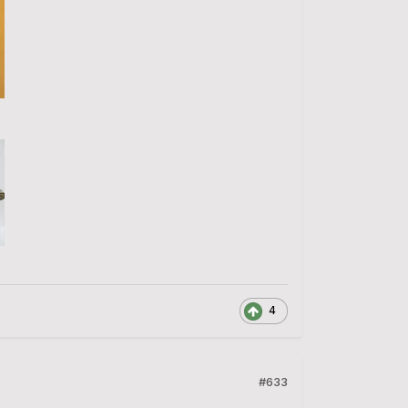
4
#633