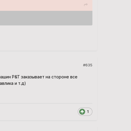
#635
ашин P&T заказывает на стороне все
влика и т.д)
1