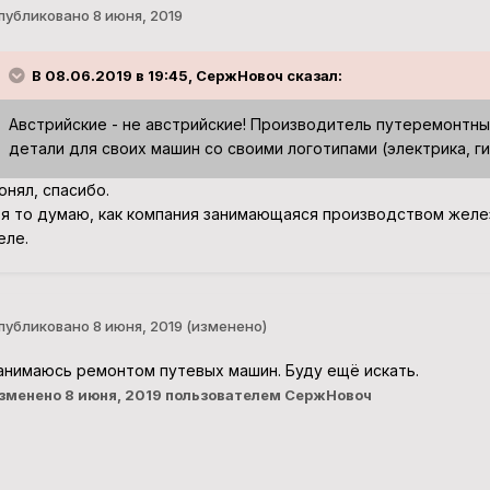
публиковано
8 июня, 2019
В 08.06.2019 в 19:45, СержНовоч сказал:
Австрийские - не австрийские! Производитель путеремонтны
детали для своих машин со своими логотипами (электрика, ги
онял, спасибо.
 я то думаю, как компания занимающаяся производством желе
еле.
публиковано
8 июня, 2019
(изменено)
анимаюсь ремонтом путевых машин. Буду ещё искать.
зменено
8 июня, 2019
пользователем СержНовоч