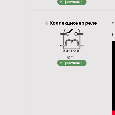
Информация
Коллекционер реле
О
Н
11 г
Информация