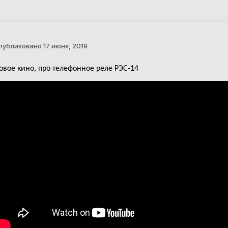
публиковано
17 июня, 2019
овое кино, про телефонное реле РЭС-14