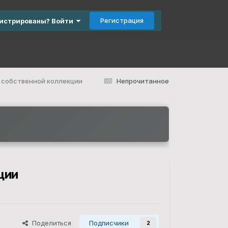
Регистрация
гистрированы? Войти
 собственной коллекции
Непрочитанное
ции
Поделиться
Подписчики
2