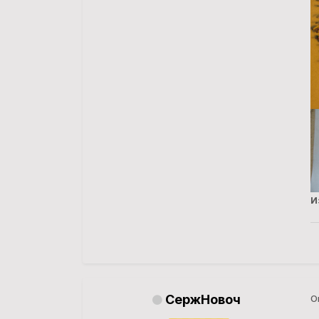
И
СержНовоч
О