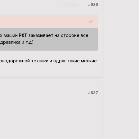
#636
Автор
х машин P&T заказывает на стороне все
дравлика и т.д)
знодорожной техники и вдруг такие мелкие
#637