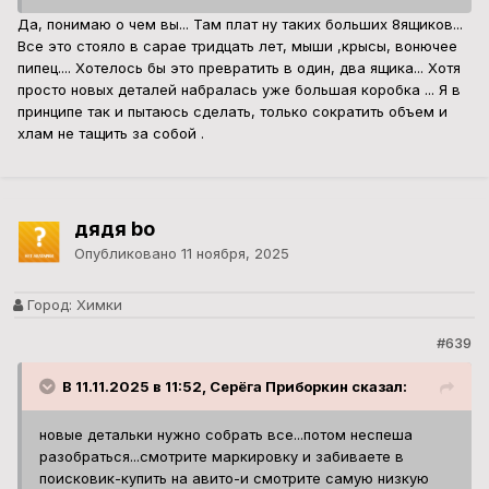
Да, понимаю о чем вы... Там плат ну таких больших 8ящиков...
Все это стояло в сарае тридцать лет, мыши ,крысы, вонючее
пипец.... Хотелось бы это превратить в один, два ящика... Хотя
просто новых деталей набралась уже большая коробка ... Я в
принципе так и пытаюсь сделать, только сократить объем и
хлам не тащить за собой .
дядя bo
Опубликовано
11 ноября, 2025
Город:
Химки
#639
В 11.11.2025 в 11:52, Серёга Приборкин сказал:
новые детальки нужно собрать все...потом неспеша
разобраться...смотрите маркировку и забиваете в
поисковик-купить на авито-и смотрите самую низкую