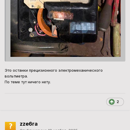
Это останки прецизионного электромеханического
вольтметра.
По теме тут ничего нету.
2
zze6ra