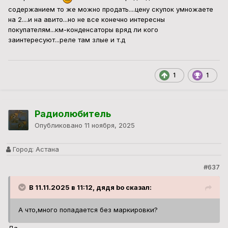
содержанием то же можно продать....цену скупок умножаете
на 2....и на авито...но не все конечно интересны
покупателям...км-конденсаторы вряд ли кого
заинтересуют...реле там злые и т.д
1
1
Радиолюбитель
Опубликовано
11 ноября, 2025
Город:
Астана
#637
В 11.11.2025 в 11:12, дядя bo сказал:
А что,много попадается без маркировки?