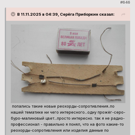
#646
В 11.11.2025 в 04:39, Серёга Приборкин сказал:
попались такие новые реохорды-сопротивления..по
нашей тематике ни чего интересного...одну прожёг-серо-
буро-малиновый цвет...просто интересно. так я не радио-
профессионал - правильно я понял, что на фото какие-то
реохорды-сопротивления или изделия данные по