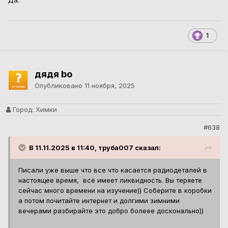
Да.
1
дядя bo
Опубликовано
11 ноября, 2025
Город:
Химки
#638
В 11.11.2025 в 11:40, труба007 сказал:
Писали уже выше что все что касается радиодеталей в
настоящее время, всё имеет ликвидность. Вы теряете
сейчас много времени на изучение)) Соберите в коробки
а потом почитайте интернет и долгими зимними
вечерами разбирайте это добро болеее досконально))