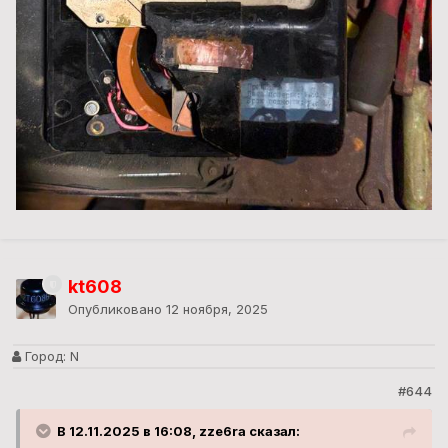
kt608
Опубликовано
12 ноября, 2025
Город:
N
#644
В 12.11.2025 в 16:08, zze6ra сказал: