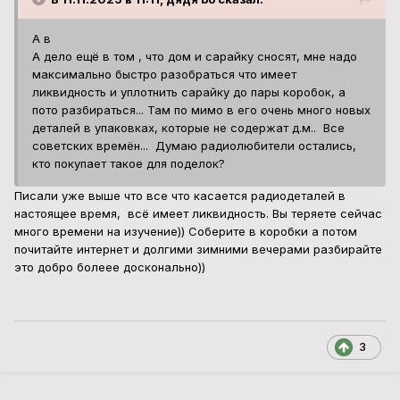
А в
А дело ещё в том , что дом и сарайку сносят, мне надо
максимально быстро разобраться что имеет
ликвидность и уплотнить сарайку до пары коробок, а
пото разбираться... Там по мимо в его очень много новых
деталей в упаковках, которые не содержат д.м.. Все
советских времён... Думаю радиолюбители остались,
кто покупает такое для поделок?
Писали уже выше что все что касается радиодеталей в
настоящее время, всё имеет ликвидность. Вы теряете сейчас
много времени на изучение)) Соберите в коробки а потом
почитайте интернет и долгими зимними вечерами разбирайте
это добро болеее досконально))
3