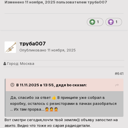
Изменено
11 ноября, 2025
пользователем труба007
1
1
труба007
Опубликовано
11 ноября, 2025
Город:
Москва
#641
В 11.11.2025 в 13:55, дядя bo сказал:
Да, спасибо за ответ
В принципе уже собрал в
👍
коробку, осталось с резисторами в пачках разобраться
... Их там прорва....
🤦
🤦
🤦
Вот смотри сегодня,почти твой земляк)) объяву запостил на
авито. Видно что тоже из сарая радиодетали.