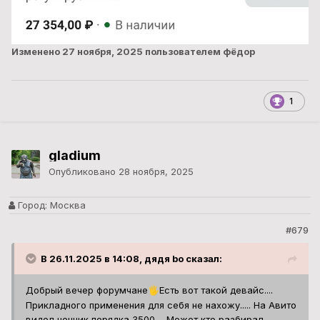
Изменено
27 ноября, 2025
пользователем фёдор
1
gladium
Опубликовано
28 ноября, 2025
Город:
Москва
#679
В 26.11.2025 в 14:08, дядя bo сказал:
Добрый вечер форумчане
Есть вот такой девайс....
🖐️
Прикладного применения для себя не нахожу..... На Авито
видел ценник порядка 3500.... Может кто разбирал