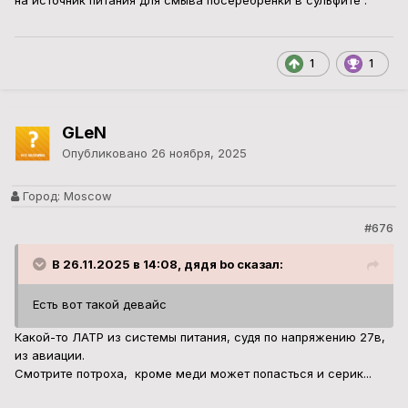
на источник питания для смыва посеребрёнки в сульфите .
1
1
GLeN
Опубликовано
26 ноября, 2025
Город:
Moscow
#676
В 26.11.2025 в 14:08, дядя bo сказал:
Есть вот такой девайс
Какой-то ЛАТР из системы питания, судя по напряжению 27в,
из авиации.
Смотрите потроха, кроме меди может попасться и серик...