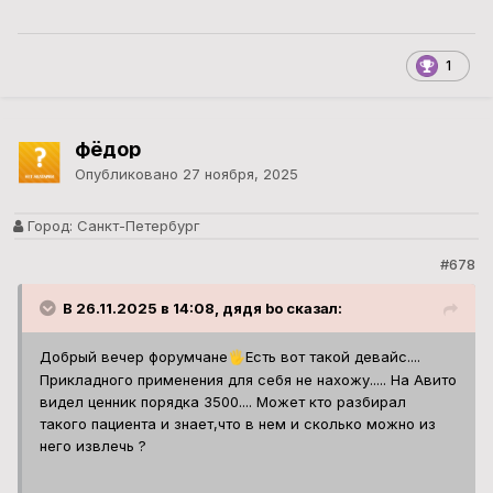
1
фёдор
Опубликовано
27 ноября, 2025
Город:
Санкт-Петербург
#678
В 26.11.2025 в 14:08, дядя bo сказал:
Добрый вечер форумчане
Есть вот такой девайс....
🖐️
Прикладного применения для себя не нахожу..... На Авито
видел ценник порядка 3500.... Может кто разбирал
такого пациента и знает,что в нем и сколько можно из
него извлечь ?