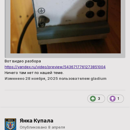
Вот видео разбора
https://yandex.ru/video/preview/5436717761273851004
Ничего там нет по нашей теме.
Изменено
28 ноября, 2025
пользователем gladium
3
1
Янка Купала
Опубликовано
8 апреля