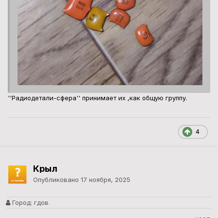
''Радиодетали-сфера'' принимает их ,как общую группу.
4
Крыл
Опубликовано
17 ноября, 2025
Город:
гдов