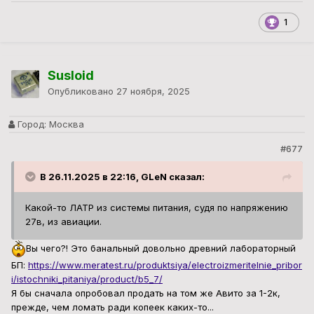
1
Susloid
Опубликовано
27 ноября, 2025
Город:
Москва
#677
В 26.11.2025 в 22:16, GLeN сказал:
Какой-то ЛАТР из системы питания, судя по напряжению
27в, из авиации.
Вы чего?! Это банальный довольно древний лабораторный
БП:
https://www.meratest.ru/produktsiya/electroizmeritelnie_pribor
i/istochniki_pitaniya/product/b5_7/
Я бы сначала опробовал продать на том же Авито за 1-2к,
прежде, чем ломать ради копеек каких-то...