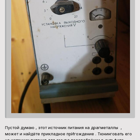
Пустой думаю , этот источник питания на драгметаллы ,
может и найдёте прикладное прИгождение . Тюнинговать его