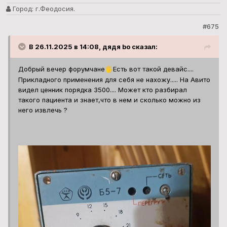
Город:
г.Феодосия.
#675
В 26.11.2025 в 14:08, дядя bo сказал:
Добрый вечер форумчане
Есть вот такой девайс....
🖐️
Прикладного применения для себя не нахожу..... На Авито
видел ценник порядка 3500.... Может кто разбирал
такого пациента и знает,что в нем и сколько можно из
него извлечь ?