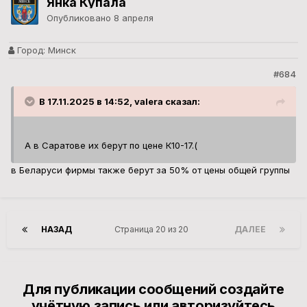
Янка Купала
Опубликовано
8 апреля
Город:
Минск
#684
В 17.11.2025 в 14:52, valera сказал:
А в Саратове их берут по цене К10-17.(
в Беларуси фирмы также берут за 50% от цены общей группы
НАЗАД
Страница 20 из 20
ДАЛЕЕ
Для публикации сообщений создайте
учётную запись или авторизуйтесь