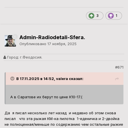
3
1
Admin-Radiodetali-Sfera.
Опубликовано
17 ноября, 2025
Город:
г.Феодосия.
#671
В 17.11.2025 в 14:52, valera сказал:
А в Саратове их берут по цене К10-17.(
Да я писал несколько лет назад и недавно об этом снова
писал что эта рыжая КМ-ка пилотка 1-еденичка и 2-двойка
не полноценная/меньше по содержанию чем остальные рыжие