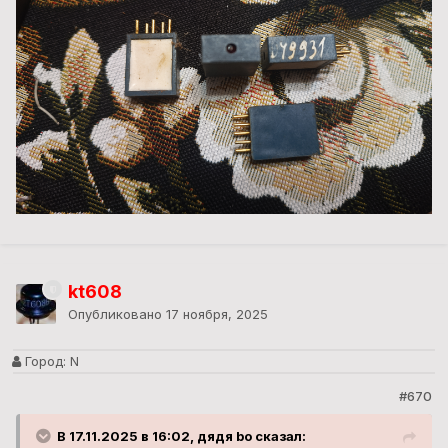
kt608
Опубликовано
17 ноября, 2025
Город:
N
#670
В 17.11.2025 в 16:02, дядя bo сказал: