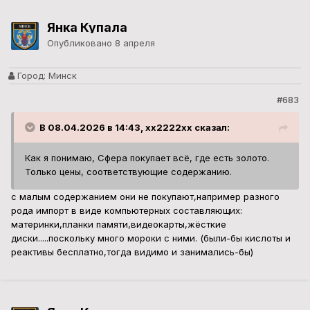
Янка Купала
Опубликовано
8 апреля
Город:
Минск
#683
В 08.04.2026 в 14:43, xx2222xx сказал:
Как я понимаю, Сфера покупает всё, где есть золото.
Только цены, соответствующие содержанию.
с малым содержанием они не покупают,например разного
рода импорт в виде компьютерных составляющих:
материнки,планки памяти,видеокарты,жёсткие
диски.....поскольку много мороки с ними. (были-бы кислоты и
реактивы бесплатно,тогда видимо и занимались-бы)