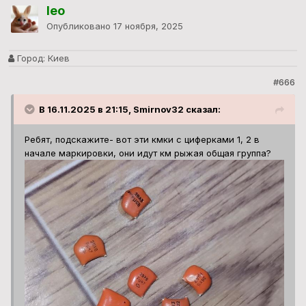
leo
Опубликовано
17 ноября, 2025
Город:
Киев
#666
В 16.11.2025 в 21:15, Smirnov32 сказал:
Ребят, подскажите- вот эти кмки с циферками 1, 2 в
начале маркировки, они идут км рыжая общая группа?