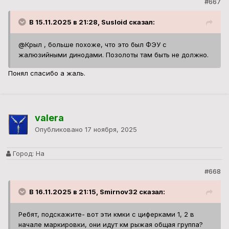
#667
В 15.11.2025 в 21:28, Susloid сказал:
@Крыл , больше похоже, что это был ФЭУ с
жалюзийными динодами. Позолоты там быть не должно.
Понял спасибо а жаль.
valera
Опубликовано
17 ноября, 2025
Город:
На
#668
В 16.11.2025 в 21:15, Smirnov32 сказал:
Ребят, подскажите- вот эти кмки с циферками 1, 2 в
начале маркировки, они идут км рыжая общая группа?