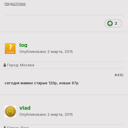
Недоступно
2
log
Опубликовано
2 марта, 2015
Город:
Москва
#410
сегодня мамки старые 120р, новые 97р
vlad
Опубликовано
2 марта, 2015
Город:
Луцк