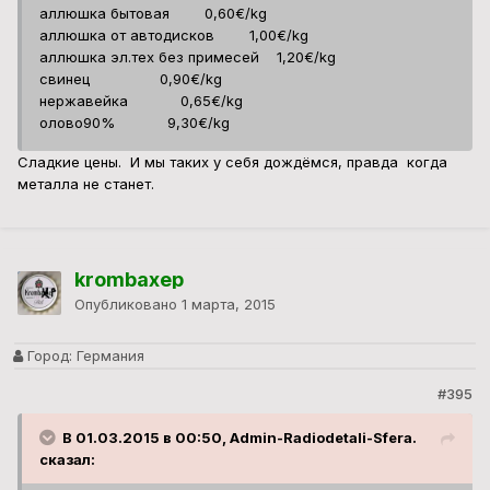
аллюшка бытовая 0,60€/kg
аллюшка от автодисков 1,00€/kg
аллюшка эл.тех без примесей 1,20€/kg
свинец 0,90€/kg
нержавейка 0,65€/kg
олово90% 9,30€/kg
Сладкие цены. И мы таких у себя дождёмся, правда когда
металла не станет.
krombaxep
Опубликовано
1 марта, 2015
Город:
Германия
#395
В 01.03.2015 в 00:50, Admin-Radiodetali-Sfera.
сказал: