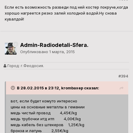
Если есть возможность разведи под ней костер покруче,когда
хорошо нагреется резко залей холодной водой.Ну снова
кувалдой!
Admin-Radiodetali-Sfera.
Опубликовано
1 марта, 2015
Город:
г.Феодосия.
#394
В 28.02.2015 в 23:12, krombaxep сказал:
вот, если будет комуто интересно
цены на основные металлы в гемании
медь чистый провод 4,45€/kg
медь трубочки итд итп 4,00€/kg
медь кабель без штекеров 1,25€/kg
бронза и латунь 2,55€/kg