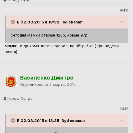
#411
В 02.03.2015 в 18:32, log сказал:
сегодня мамки старые 120р, новые 97р
мамки, и др комп. платы сдавал по 35грн/ кг ( три недели
назад)
Василенко Дмитро
Опубликовано
2 марта, 2015
Город:
Острог
#412
В 02.03.2015 в 13:35, Зуб сказал: