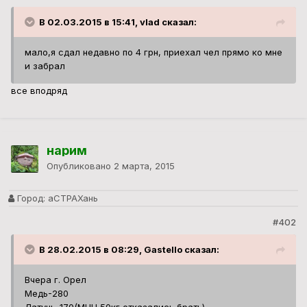
В 02.03.2015 в 15:41, vlad сказал:
мало,я сдал недавно по 4 грн, приехал чел прямо ко мне
и забрал
все вподряд
нарим
Опубликовано
2 марта, 2015
Город:
аСТРАХань
#402
В 28.02.2015 в 08:29, Gastello сказал:
Вчера г. Орел
Медь-280