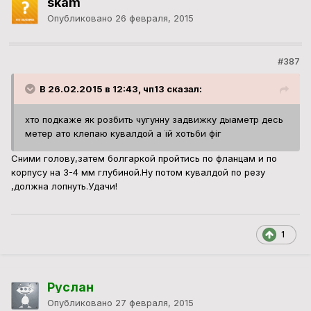
skam
Опубликовано
26 февраля, 2015
#387
В 26.02.2015 в 12:43, чп13 сказал:
хто подкаже як розбить чугунну задвижку дыаметр десь
метер ато клепаю кувалдой а їй хотьби фіг
Сними голову,затем болгаркой пройтись по фланцам и по
корпусу на 3-4 мм глубиной.Ну потом кувалдой по резу
,должна лопнуть.Удачи!
1
Руслан
Опубликовано
27 февраля, 2015