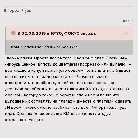
Город:
Луцк
#407
В 02.03.2015 в 16:30, ФОКУС сказал:
Какие платы то???Они ж разные!
Любые платы. Просто после того, как все с плат ( хоть чем
-нибудь ценное, вплоть до цветмета) посрезаю или выпаяю -
все кидаю в кучу. Бывают уже совсем голые платы, а бывает
еще на них что-то задерживается. Раньше снимал
электролиты и разбирал, а сейчас взял их несколько
десятков разобрал и взвесил алюминий и отходы отдельно с
фольгой, которую тоже не берут нигде у нас и понял что
выгоднее их оставлять на платах и вместе с платами сдавать
. И время экономлю,не разбирая это все. Импорт тоже туда
идет. Срезаю бескорпусные КМ-ки, позолоту и т.д, а
остальное туда же.