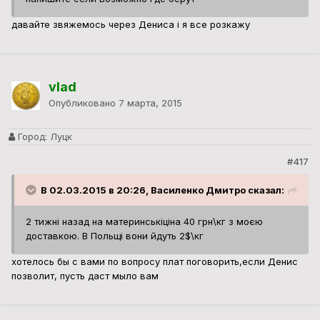
давайте звяжемось через Дениса і я все розкажу
vlad
Опубликовано
7 марта, 2015
Город:
Луцк
#417
В 02.03.2015 в 20:26, Василенко Дмитро сказал:
2 тижні назад на материнськіціна 40 грн\кг з моєю
доставкою. В Польщі вони йдуть 2$\кг
хотелось бы с вами по вопросу плат поговорить,если Денис
позволит, пусть даст мыло вам