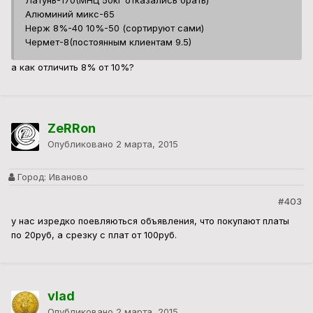
Латунь-170(МНЦ 50кг отказались брать)
Алюминий микс-65
Нерж 8%-40 10%-50 (сортируют сами)
Чермет-8(постоянным клиентам 9.5)
а как отличить 8% от 10%?
ZeRRon
Опубликовано
2 марта, 2015
Город:
Иваново
#403
у нас изредко поевляються объявления, что покупают платы
по 20руб, а срезку с плат от 100руб.
vlad
Опубликовано
2 марта, 2015