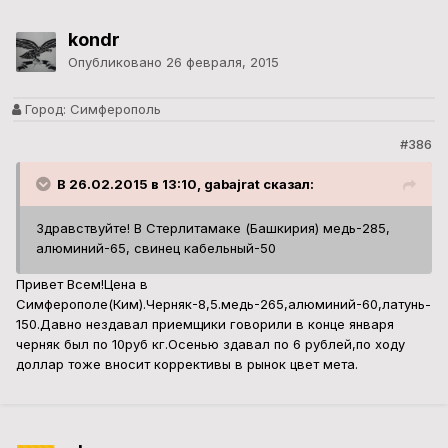
kondr
Опубликовано
26 февраля, 2015
Город:
Симферополь
#386
В 26.02.2015 в 13:10, gabajrat сказал:
Здравствуйте! В Стерлитамаке (Башкирия) медь-285,
алюминий-65, свинец кабельный-50
Привет Всем!Цена в
Симферополе(Ким).Черняк-8,5.медь-265,алюминий-60,латунь-
150.Давно нездавал приемщики говорили в конце января
черняк был по 10руб кг.Осенью здавал по 6 рублей,по ходу
доллар тоже вносит коррективы в рынок цвет мета.