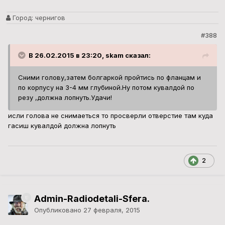
Город:
чернигов
#388
В 26.02.2015 в 23:20, skam сказал:
Сними голову,затем болгаркой пройтись по фланцам и
по корпусу на 3-4 мм глубиной.Ну потом кувалдой по
резу ,должна лопнуть.Удачи!
исли голова не снимаеться то просверли отверстие там куда
гасиш кувалдой должна лопнуть
2
Admin-Radiodetali-Sfera.
Опубликовано
27 февраля, 2015