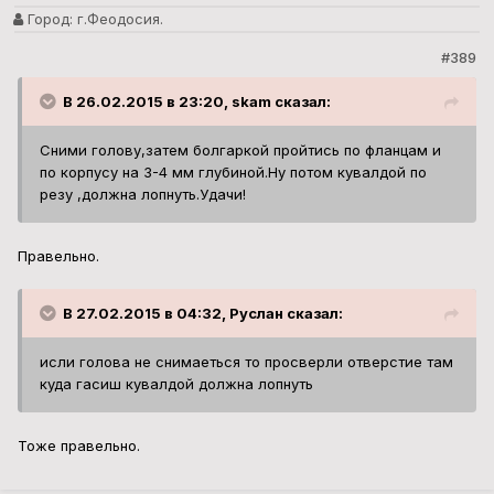
Город:
г.Феодосия.
#389
В 26.02.2015 в 23:20, skam сказал:
Сними голову,затем болгаркой пройтись по фланцам и
по корпусу на 3-4 мм глубиной.Ну потом кувалдой по
резу ,должна лопнуть.Удачи!
Правельно.
В 27.02.2015 в 04:32, Руслан сказал:
исли голова не снимаеться то просверли отверстие там
куда гасиш кувалдой должна лопнуть
Тоже правельно.