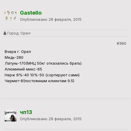
Gastello
Опубликовано
28 февраля, 2015
Город:
Орел
#390
Вчера г. Орел
Медь-280
Латунь-170(МНЦ 50кг отказались брать)
Алюминий микс-65
Нерж 8%-40 10%-50 (сортируют сами)
Чермет-8(постоянным клиентам 9.5)
чп13
Опубликовано
28 февраля, 2015