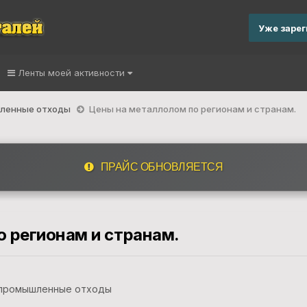
Уже заре
Ленты моей активности
шленные отходы
Цены на металлолом по регионам и странам.
ПРАЙС ОБНОВЛЯЕТСЯ
 регионам и странам.
 промышленные отходы