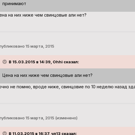
принимают
ена на них ниже чем свинцовые али нет?
публиковано
15 марта, 2015
В 15.03.2015 в 14:39, Ohhi сказал:
Цена на них ниже чем свинцовые али нет?
очно не помню, вроде ниже, свинцовие по 10 неделю назад зда
публиковано
15 марта, 2015
(изменено)
В 11.03.2015 в 16:37, чп13 сказал: