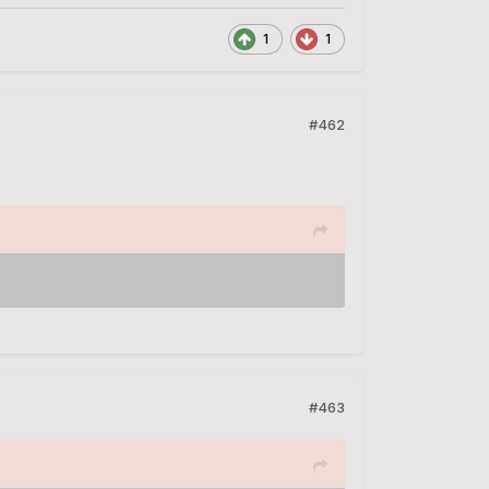
1
1
#462
#463