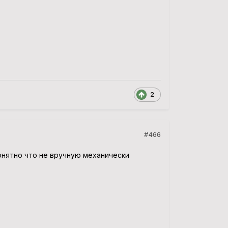
2
#466
 понятно что не вручную механически