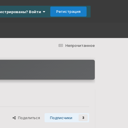
Регистрация
гистрированы? Войти
Непрочитанное
Поделиться
Подписчики
3