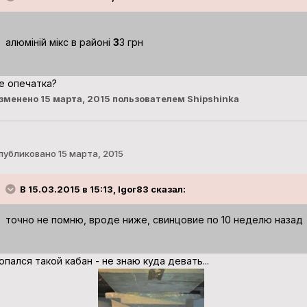
алюміній мікс в районі
3
3 грн
е опечатка?
зменено
15 марта, 2015
пользователем Shipshinka
публиковано
15 марта, 2015
В 15.03.2015 в 15:13, Igor83 сказал:
точно не помню, вроде ниже, свинцовие по 10 неделю назад
опался такой кабан - не знаю куда девать...