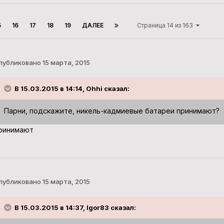
5
16
17
18
19
ДАЛЕЕ
Страница 14 из 163
публиковано
15 марта, 2015
В 15.03.2015 в 14:14, Ohhi сказал:
Парни, подскажите, никель-кадмиевые батареи принимают?
ринимают
публиковано
15 марта, 2015
В 15.03.2015 в 14:37, Igor83 сказал: