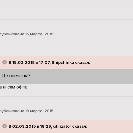
публиковано
15 марта, 2015
В 15.03.2015 в 17:07, Shipshinka сказал:
Це опечатка?
а ні сам офігів
публиковано
19 марта, 2015
В 02.03.2015 в 18:29, utilizator сказал: