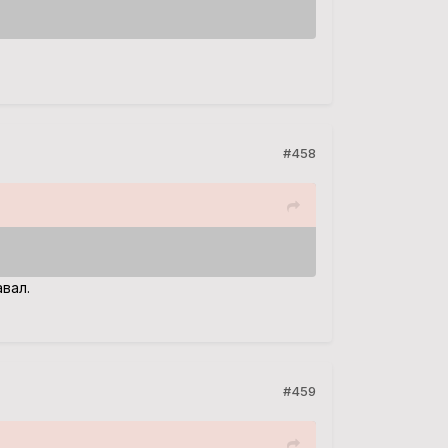
#458
вал.
#459