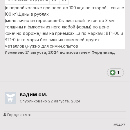
(в первой колонке при весе до 100 кг,а во второй.....свыше
100 кг).Цены в рублях.
(меня лично интересовал-бы листовой титан до 3 мм
толщины и ёмкости из него любой формы) по цене
конечно дороже,чем на приёмках....а по маркам : ВТ1-00 и
ВТ1-0 (это марки без лишних примесей других
металлов),нужно для химич.опытов
Изменено
21 августа, 2024
пользователем Фердинанд
1
вадим см.
Опубликовано
22 августа, 2024
Город:
ахмат
#5427