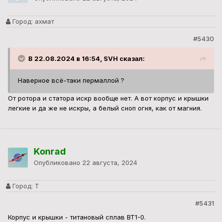
Город:
ахмат
#5430
В 22.08.2024 в 16:54, SVH сказал:
Наверное всё-таки пермаллой ?
От ротора и статора искр вообще нет. А вот корпус и крышки
легкие и да же не искры, а белый сноп огня, как от магния.
Konrad
Опубликовано
22 августа, 2024
Город:
Т
#5431
Корпус и крышки - титановый сплав ВТ1-0.