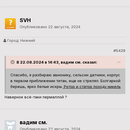
SVH
Опубликовано
22 августа, 2024
Город:
Нижний
#5429
В 22.08.2024 в 14:43, вадим см. сказал:
Спасибо, я разбираю авионику, сельсин датчики, корпус
в первом приближении титан, еще не стрелял. Болгаркой
берешь, ярко белые искры.
Ротор и статор походу никель
Наверное всё-таки пермаллой ?
вадим см.
Опубликовано
22 августа, 2024