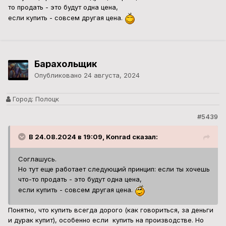
Соглашусь.
Но тут еще работает следующий принцип: если ты хочешь
что-то продать - это будут одна цена,
если купить - совсем другая цена.
Понятно, что купить всегда дорого (как говориться, за деньги
и дурак купит), особенно если купить на производстве. Но
если уж так нуждаешься в чем-то, то можно и купить.
Konrad
Опубликовано
24 августа, 2024
Город:
Т
#5440
В 24.08.2024 в 19:14, Барахольщик сказал:
Но если уж так нуждаешься в чем-то, то можно и