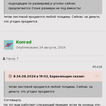
В 24.08.2024 в 19:02, Барахольщик сказал:
титан листовой продается любой толщины. Сейчас за
деньги, что угодно продается.
Соглашусь.
Но тут еще работает следующий принцип: если ты хочешь что-
то продать - это будут одна цена,
если купить - совсем другая цена.
Барахольщик
Опубликовано
24 августа, 2024
Город:
Полоцк
#5439
В 24.08.2024 в 19:09, Konrad сказал: