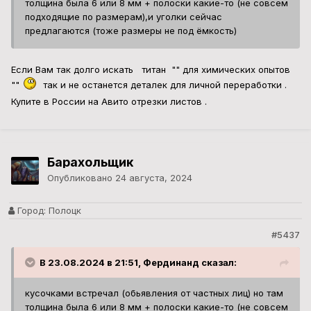
Город:
Полоцк
#5437
В 23.08.2024 в 21:51, Фердинанд сказал:
кусочками встречал (обьявления от частных лиц) но там
толщина была 6 или 8 мм + полоски какие-то (не совсем
подходящие по размерам),и уголки сейчас
предлагаются (тоже размеры не под ёмкость)
титан листовой продается любой толщины. Сейчас за деньги,
что угодно продается.
Konrad
Опубликовано
24 августа, 2024
Город:
Т
#5438