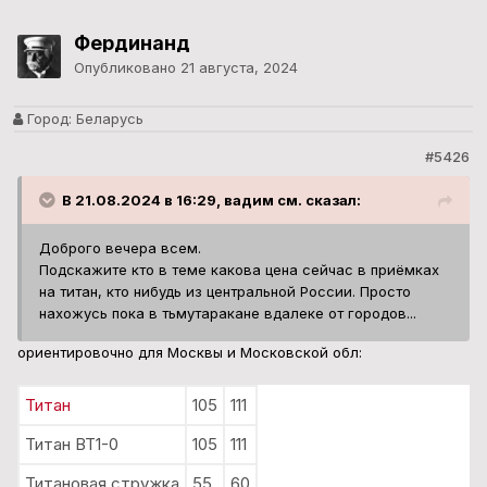
Фердинанд
Опубликовано
21 августа, 2024
Город:
Беларусь
#5426
В 21.08.2024 в 16:29, вадим см. сказал:
Доброго вечера всем.
Подскажите кто в теме какова цена сейчас в приёмках
на титан, кто нибудь из центральной России. Просто
нахожусь пока в тьмутаракане вдалеке от городов...
ориентировочно для Москвы и Московской обл:
Титан
105
111
Титан ВТ1-0
105
111
Титановая стружка
55
60