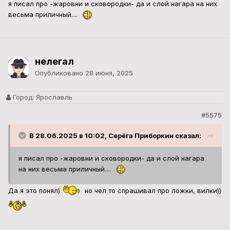
я писал про -жаровни и сковородки- да и слой нагара на них
весьма приличный....
нелегал
Опубликовано
28 июня, 2025
Город:
Ярославль
#5575
В 28.06.2025 в 10:02, Серёга Приборкин сказал:
я писал про -жаровни и сковородки- да и слой нагара
на них весьма приличный....
Да я это понял)
но чел то спрашивал про ложки, вилки))