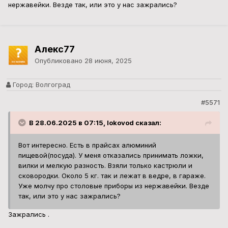
нержавейки. Везде так, или это у нас зажрались?
Алекс77
Опубликовано
28 июня, 2025
Город:
Волгоград
#5571
В 28.06.2025 в 07:15, lokovod сказал:
Вот интересно. Есть в прайсах алюминий
пищевой(посуда). У меня отказались принимать ложки,
вилки и мелкую разность. Взяли только кастрюли и
сковородки. Около 5 кг. так и лежат в ведре, в гараже.
Уже молчу про столовые приборы из нержавейки. Везде
так, или это у нас зажрались?
Зажрались .