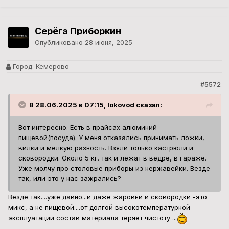
Серёга Приборкин
Опубликовано
28 июня, 2025
Город:
Кемерово
#5572
В 28.06.2025 в 07:15, lokovod сказал:
Вот интересно. Есть в прайсах алюминий
пищевой(посуда). У меня отказались принимать ложки,
вилки и мелкую разность. Взяли только кастрюли и
сковородки. Около 5 кг. так и лежат в ведре, в гараже.
Уже молчу про столовые приборы из нержавейки. Везде
так, или это у нас зажрались?
Везде так....уже давно...и даже жаровни и сковородки -это
микс, а не пищевой....от долгой высокотемпературной
эксплуатации состав материала теряет чистоту ...