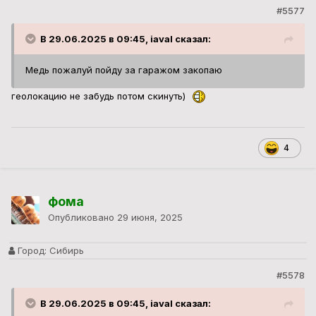
#5577
В 29.06.2025 в 09:45, iaval сказал:
Медь пожалуй пойду за гаражом закопаю
геолокацию не забудь потом скинуть)
4
фома
Опубликовано
29 июня, 2025
Город:
Сибирь
#5578
В 29.06.2025 в 09:45, iaval сказал: