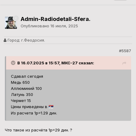
Admin-Radiodetali-Sfera.
Опубликовано
16 июля, 2025
Город:
г.Феодосия.
#5587
В 16.07.2025 в 15:57, МКС-27 сказал:
Сдавал сегодня
Медь 650
Аллюминий 100
Латунь 350
Чермет 15
Цены приведены в
🇷🇸
Из расчета 1р=1.29 дин.
Что такое из расчёта 1р=29 дин. ?