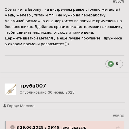
#5579
Сбыта нет в Европу , на внутреннем рынке столько металла (
медь, железо , титан и т.п. ) не нужно на переработку.
Алюминий возможно еще держится по причине применения в
беспилотниках. Вдобавок правительство тормозит экономику,
чтобы снизить инфляцию, отсюда и такие цены.
Держите цветной металл , а еще лучше покупайте , пружинка
в скором времени разожмется )))
5
труба007
Опубликовано
30 июня, 2025
Город:
Москва
#5580
В 29.06.2025 в 09:45, iaval сказал: