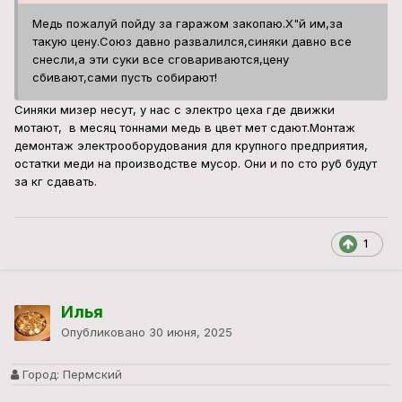
Медь пожалуй пойду за гаражом закопаю.Х"й им,за
такую цену.Союз давно развалился,синяки давно все
снесли,а эти суки все сговариваются,цену
сбивают,сами пусть собирают!
Синяки мизер несут, у нас с электро цеха где движки
мотают, в месяц тоннами медь в цвет мет сдают.Монтаж
демонтаж электрооборудования для крупного предприятия,
остатки меди на производстве мусор. Они и по сто руб будут
за кг сдавать.
1
Илья
Опубликовано
30 июня, 2025
Город:
Пермский