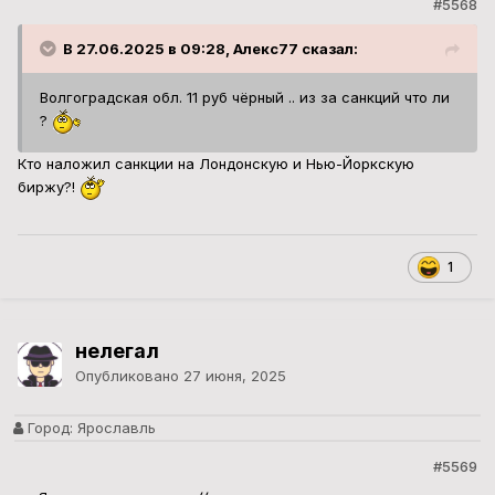
#5568
В 27.06.2025 в 09:28, Алекс77 сказал:
Волгоградская обл. 11 руб чёрный .. из за санкций что ли
?
Кто наложил санкции на Лондонскую и Нью-Йоркскую
биржу?!
1
нелегал
Опубликовано
27 июня, 2025
Город:
Ярославль
#5569