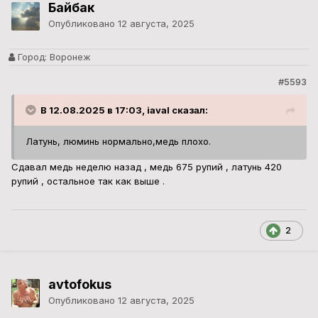
Байбак
Опубликовано
12 августа, 2025
Город:
Воронеж
#5593
В 12.08.2025 в 17:03, iaval сказал:
Латунь, люминь нормально,медь плохо.
Сдавал медь неделю назад , медь 675 рупий , латунь 420
рупий , остальное так как выше .
2
avtofokus
Опубликовано
12 августа, 2025