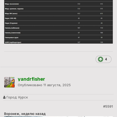
4
yandrfisher
Опубликовано
11 августа, 2025
Город:
Курск
#5591
Воронеж, неделю назад