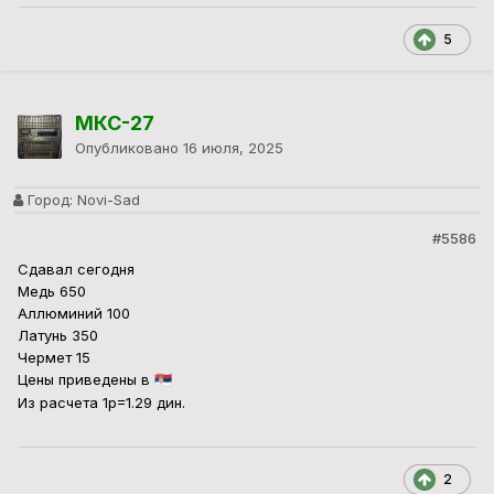
5
МКС-27
Опубликовано
16 июля, 2025
Город:
Novi-Sad
#5586
Сдавал сегодня
Медь 650
Аллюминий 100
Латунь 350
Чермет 15
Цены приведены в
🇷🇸
Из расчета 1р=1.29 дин.
2