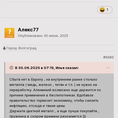
1
Алекс77
Опубликовано
30 июня, 2025
Город:
Волгоград
#5582
В 30.06.2025 в 07:19, Илья сказал:
Сбыта нет в Европу , на внутреннем рынке столько
металла ( медь, железо , титан и т.п. ) не нужно на
переработку. Алюминий возможно еще держится по
причине применения в беспилотниках. Вдобавок
правительство тормозит экономику, чтобы снизить
инфляцию, отсюда и такие цены.
Держите цветной металл , а еще лучше покупайте ,
пружинка в скором времени разожмется )))