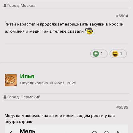
Город:
Москва
#5584
Китай нарастил и продолжает наращивать закупки в России
алюминия и меди. Так в телеке сказали.
1
1
Илья
Опубликовано
10 июля, 2025
Город:
Пермский
#5585
Медь на максималках за все время , ждем рост и у нас
внутри страны