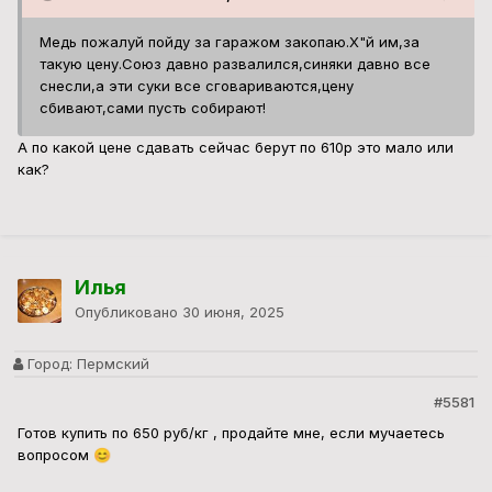
Медь пожалуй пойду за гаражом закопаю.Х"й им,за
такую цену.Союз давно развалился,синяки давно все
снесли,а эти суки все сговариваются,цену
сбивают,сами пусть собирают!
А по какой цене сдавать сейчас берут по 610р это мало или
как?
Илья
Опубликовано
30 июня, 2025
Город:
Пермский
#5581
Готов купить по 650 руб/кг , продайте мне, если мучаетесь
вопросом
😊