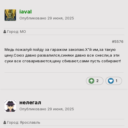
iaval
Опубликовано
29 июня, 2025
Город:
МО
#5576
Медь пожалуй пойду за гаражом закопаю.Х"й им,за такую
цену.Союз давно развалился,синяки давно все снесли,а эти
суки все сговариваются,цену сбивают,сами пусть собирают!
2
1
нелегал
Опубликовано
29 июня, 2025
Город:
Ярославль