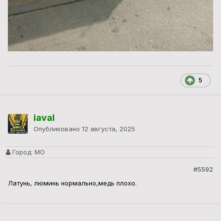
5
iaval
Опубликовано
12 августа, 2025
Город:
МО
#5592
Латунь, люминь нормально,медь плохо.