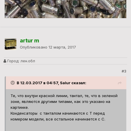
artur m
Опубликовано
12 марта, 2017
Город:
лен.обл
#3
В 12.03.2017 в 04:57, Salur сказал:
Те, что внутри красной линии, тантал, те, что в зеленой
зоне, являются другими типами, как это указано на
картинке.
Конденсаторы с танталом начинаются с T перед
номером модели, все остальное начинается с C.