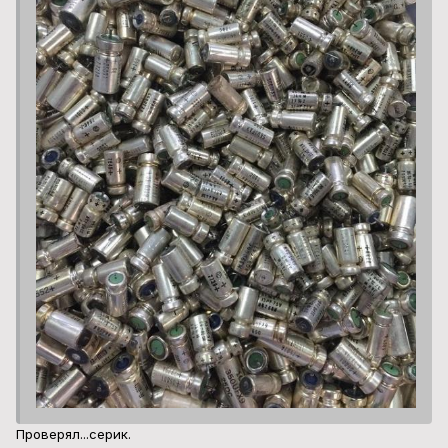
Проверял...серик.