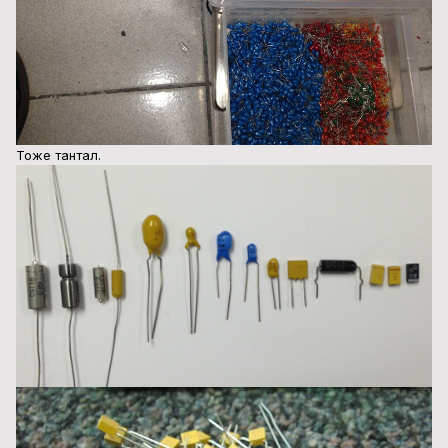
Тоже тантал.