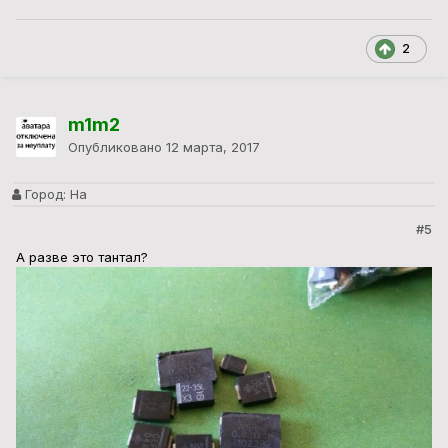
2
m1m2
Опубликовано
12 марта, 2017
Город:
На
#5
А разве это тантал?