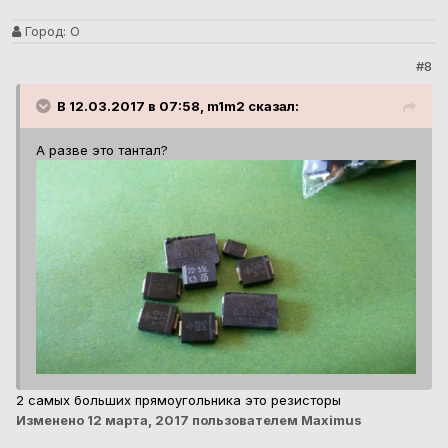
Город:
О
#8
В 12.03.2017 в 07:58, m1m2 сказал:
А разве это тантал?
2 самых больших прямоугольника это резисторы
Изменено
12 марта, 2017
пользователем Maximus