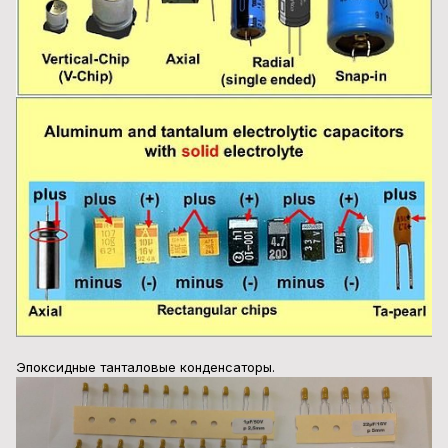
Эпоксидные танталовые конденсаторы.