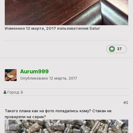
Изменено
12 марта, 2017
пользователем Salur
37
Aurum999
Опубликовано
12 марта, 2017
Город:
Б
#2
Такого плана как на фото попадались кому? Стакан не
проверяли на серик?