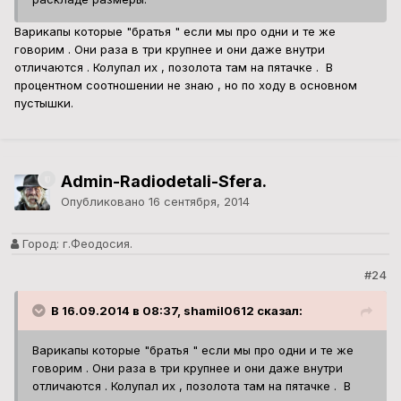
Варикапы которые "братья " если мы про одни и те же
говорим . Они раза в три крупнее и они даже внутри
отличаются . Колупал их , позолота там на пятачке . В
процентном соотношении не знаю , но по ходу в основном
пустышки.
Admin-Radiodetali-Sfera.
Опубликовано
16 сентября, 2014
Город:
г.Феодосия.
#24
В 16.09.2014 в 08:37, shamil0612 сказал:
Варикапы которые "братья " если мы про одни и те же
говорим . Они раза в три крупнее и они даже внутри
отличаются . Колупал их , позолота там на пятачке . В