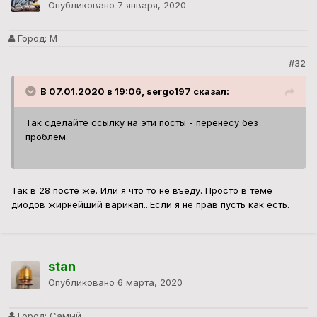
Опубликовано
7 января, 2020
Город:
М
#32
В 07.01.2020 в 19:06, sergo197 сказал:
Так сделайте ссылку на эти посты - перенесу без
проблем.
Так в 28 посте же. Или я что то не въеду. Просто в теме
диодов жирнейший варикап...Если я не прав пусть как есть.
stan
Опубликовано
6 марта, 2020
Город:
Самый