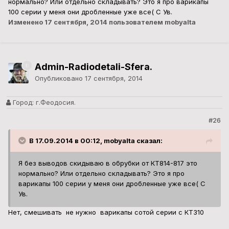
нормально? Или отдельно складывать? Это я про варикапы
100 серии у меня они дробленные уже все( С Ув.
Изменено
17 сентября, 2014
пользователем mobyalta
Admin-Radiodetali-Sfera.
Опубликовано
17 сентября, 2014
Город:
г.Феодосия.
#26
В 17.09.2014 в 00:12, mobyalta сказал:
Я без выводов скидываю в обрубки от КТ814-817 это
нормально? Или отдельно складывать? Это я про
варикапы 100 серии у меня они дробленные уже все( С
Ув.
Нет, смешивать не нужно варикапы сотой серии с КТ310