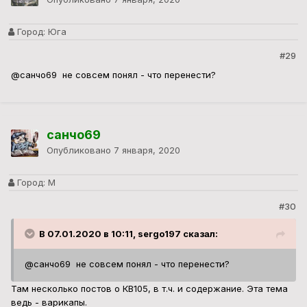
Город:
Юга
#29
@санчо69
не совсем понял - что перенести?
санчо69
Опубликовано
7 января, 2020
Город:
М
#30
В 07.01.2020 в 10:11, sergo197 сказал:
@санчо69
не совсем понял - что перенести?
Там несколько постов о КВ105, в т.ч. и содержание. Эта тема
ведь - варикапы.