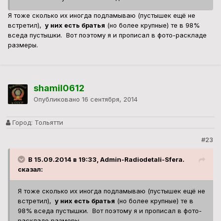
Я тоже сколько их иногда подламываю (пустышек ещё не
встретил),
у них есть братья
(но более крупные) те в 98%
вседа пустышки. Вот поэтому я и прописал в фото-раскладе
размеры.
shamil0612
Опубликовано
16 сентября, 2014
Город:
Тольятти
#23
В 15.09.2014 в 19:33, Admin-Radiodetali-Sfera.
сказал:
Я тоже сколько их иногда подламываю (пустышек ещё не
встретил),
у них есть братья
(но более крупные) те в
98% вседа пустышки. Вот поэтому я и прописал в фото-
раскладе размеры.