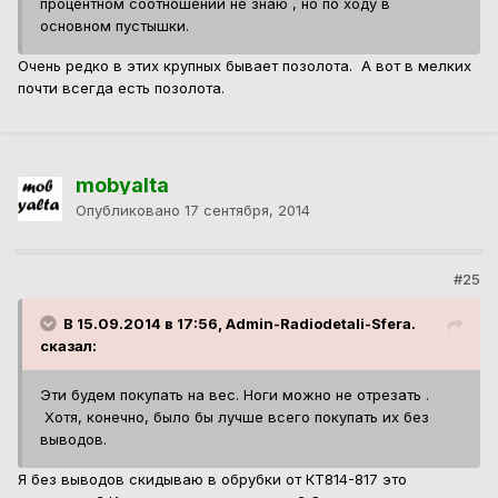
процентном соотношении не знаю , но по ходу в
основном пустышки.
Очень редко в этих крупных бывает позолота. А вот в мелких
почти всегда есть позолота.
mobyalta
Опубликовано
17 сентября, 2014
#25
В 15.09.2014 в 17:56, Admin-Radiodetali-Sfera.
сказал:
Эти будем покупать на вес. Ноги можно не отрезать .
Хотя, конечно, было бы лучше всего покупать их без
выводов.
Я без выводов скидываю в обрубки от КТ814-817 это