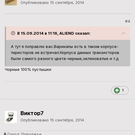
Опубликовано
15 сентября, 2014
#4
В 15.09.2014 в 11:16, ALIEND сказал:
А тут я поправлю вас.Варикапы есть в таком корпусе-
тиристоров не встречал.Корпуса данных транзисторов
были самого разного цвета-черные,зеленоватые и т.д
Чорные 100% пустышки
1
Виктор7
Опубликовано
15 сентября, 2014
Город:
Поволжъе