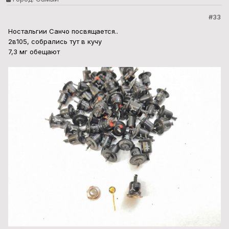
#33
Ностальгии Санчо посвящается..
2в105, собрались тут в кучу
7,3 мг обещают