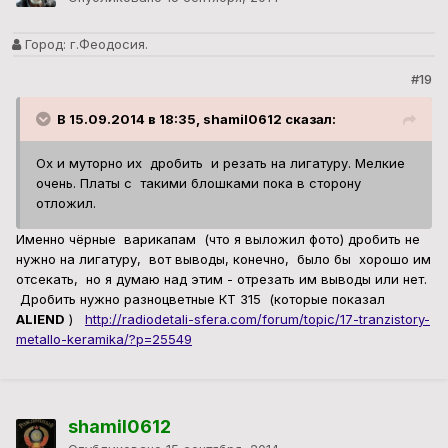
Город:
г.Феодосия.
#19
В 15.09.2014 в 18:35, shamil0612 сказал:
Ох и муторно их дробить и резать на лигатуру. Мелкие
очень. Платы с такими блошками пока в сторону
отложил.
Именно чёрные варикапам (что я выложил фото) дробить не
нужно на лигатуру, вот выводы, конечно, было бы хорошо им
отсекать, но я думаю над этим - отрезать им выводы или нет.
Дробить нужно разноцветные КТ 315 (которые показал
ALIEND
)
http://radiodetali-sfera.com/forum/topic/17-tranzistory-
metallo-keramika/?p=25549
shamil0612