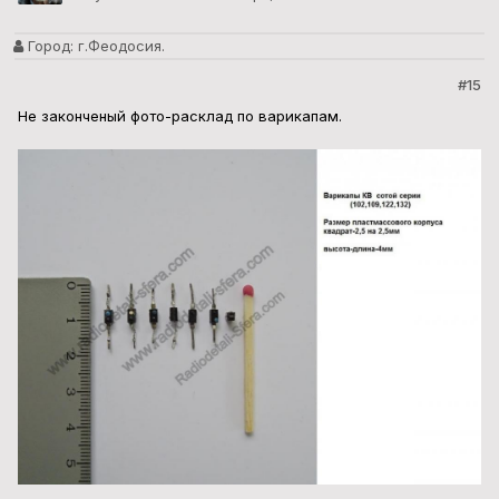
Город:
г.Феодосия.
#15
Не законченый фото-расклад по варикапам.