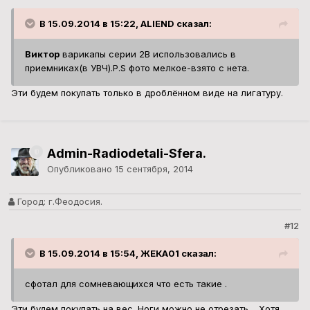
В 15.09.2014 в 15:22, ALIEND сказал:
Виктор
варикапы серии 2В использовались в
приемниках(в УВЧ).P.S фото мелкое-взято с нета.
Эти будем покупать только в дроблённом виде на лигатуру.
Admin-Radiodetali-Sfera.
Опубликовано
15 сентября, 2014
Город:
г.Феодосия.
#12
В 15.09.2014 в 15:54, ЖЕКА01 сказал:
сфотал для сомневающихся что есть такие .
Эти будем покупать на вес. Ноги можно не отрезать . Хотя,