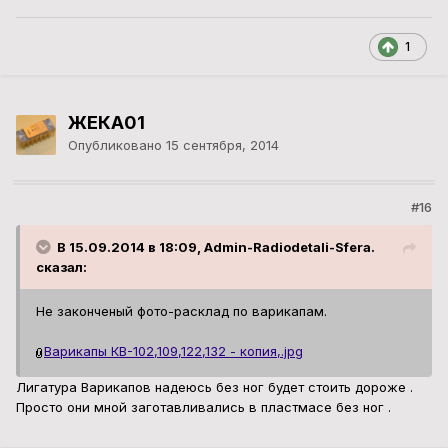
1
ЖЕКА01
Опубликовано
15 сентября, 2014
#16
В 15.09.2014 в 18:09, Admin-Radiodetali-Sfera.
сказал:
Не законченый фото-расклад по варикапам.
Варикапы КВ-102,109,122,132 - копия,.jpg
Лигатура Варикапов надеюсь без ног будет стоить дороже .
Просто они мной заготавливались в пластмасе без ног .