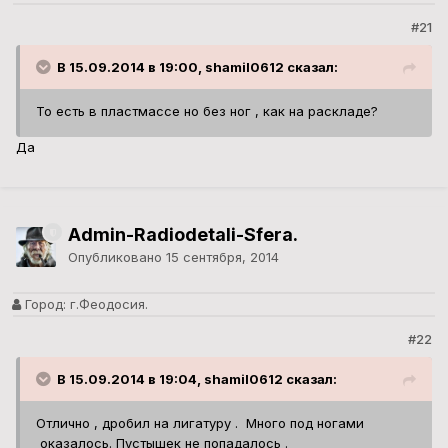
#21
В 15.09.2014 в 19:00, shamil0612 сказал:
То есть в пластмассе но без ног , как на раскладе?
Да
Admin-Radiodetali-Sfera.
Опубликовано
15 сентября, 2014
Город:
г.Феодосия.
#22
В 15.09.2014 в 19:04, shamil0612 сказал:
Отлично , дробил на лигатуру . Много под ногами
оказалось. Пустышек не попадалось .