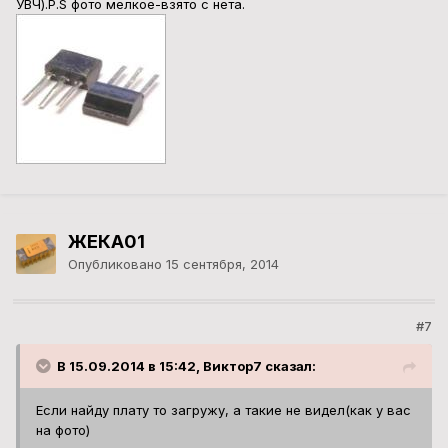
УВЧ).P.S фото мелкое-взято с нета.
ЖЕКА01
Опубликовано
15 сентября, 2014
#7
В 15.09.2014 в 15:42, Виктор7 сказал:
Если найду плату то загружу, а такие не видел(как у вас
на фото)