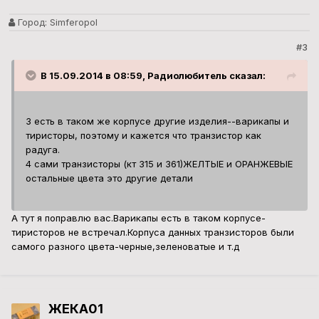
Город:
Simferopol
#3
В 15.09.2014 в 08:59, Радиолюбитель сказал:
3 есть в таком же корпусе другие изделия--варикапы и
тиристоры, поэтому и кажется что транзистор как
радуга.
4 сами транзисторы (кт 315 и 361)ЖЕЛТЫЕ и ОРАНЖЕВЫЕ
остальные цвета это другие детали
А тут я поправлю вас.Варикапы есть в таком корпусе-
тиристоров не встречал.Корпуса данных транзисторов были
самого разного цвета-черные,зеленоватые и т.д
ЖЕКА01