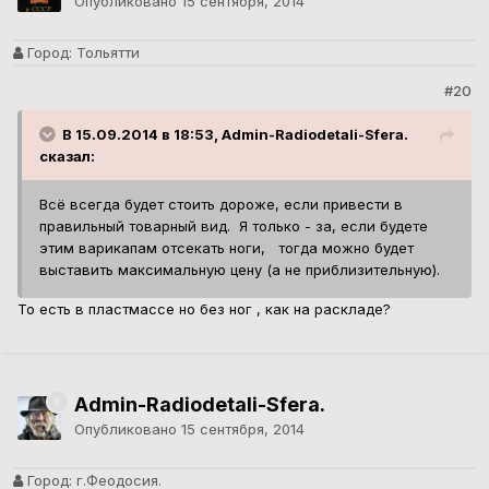
Опубликовано
15 сентября, 2014
Город:
Тольятти
#20
В 15.09.2014 в 18:53, Admin-Radiodetali-Sfera.
сказал:
Всё всегда будет стоить дороже, если привести в
правильный товарный вид. Я только - за, если будете
этим варикапам отсекать ноги, тогда можно будет
выставить максимальную цену (а не приблизительную).
То есть в пластмассе но без ног , как на раскладе?
Admin-Radiodetali-Sfera.
Опубликовано
15 сентября, 2014
Город:
г.Феодосия.