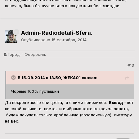
конечно, было бы лучше всего покупать их без выводов.
Admin-Radiodetali-Sfera.
Опубликовано
15 сентября, 2014
Город:
г.Феодосия.
#13
В 15.09.2014 в 13:50, ЖЕКА01 сказал:
Чорные 100% пустышки
Да похрен какого они цвета, я с ними повозился.
Вывод -
нет
никакой логики в цвете, и в чёрных тоже встречал золото,
будем покупать только дроблённую (позолоченную) лигатуру
на вес.