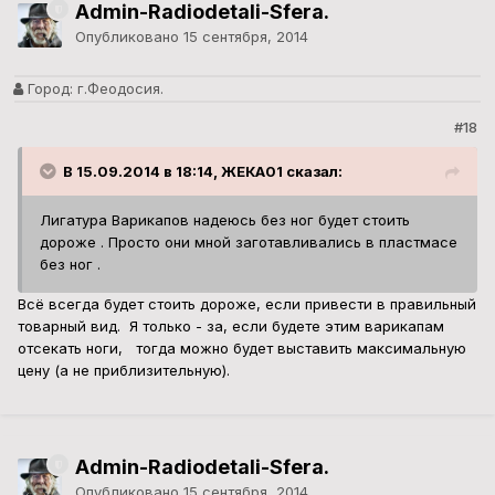
Admin-Radiodetali-Sfera.
Опубликовано
15 сентября, 2014
Город:
г.Феодосия.
#18
В 15.09.2014 в 18:14, ЖЕКА01 сказал:
Лигатура Варикапов надеюсь без ног будет стоить
дороже . Просто они мной заготавливались в пластмасе
без ног .
Всё всегда будет стоить дороже, если привести в правильный
товарный вид. Я только - за, если будете этим варикапам
отсекать ноги, тогда можно будет выставить максимальную
цену (а не приблизительную).
Admin-Radiodetali-Sfera.
Опубликовано
15 сентября, 2014