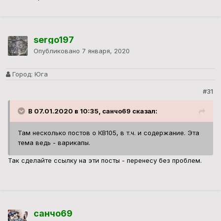
sergo197
Опубликовано
7 января, 2020
Город:
Юга
#31
В 07.01.2020 в 10:35, санчо69 сказал:
Там несколько постов о КВ105, в т.ч. и содержание. Эта
тема ведь - варикапы.
Так сделайте ссылку на эти посты - перенесу без проблем.
санчо69