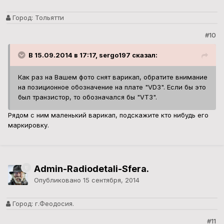
Город:
Тольятти
#10
В 15.09.2014 в 17:17, sergo197 сказал:
Как раз на Вашем фото снят варикап, обратите внимание
на позиционное обозначение на плате "VD3". Если бы это
был транзистор, то обозначался бы "VT3".
Рядом с ним маленький варикап, подскажите кто нибудь его
маркировку.
Admin-Radiodetali-Sfera.
Опубликовано
15 сентября, 2014
Город:
г.Феодосия.
#11