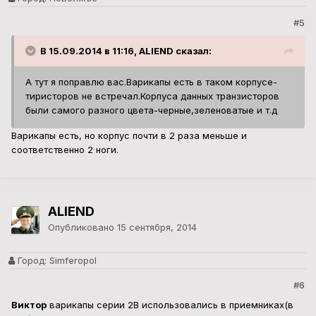
#5
В 15.09.2014 в 11:16, ALIEND сказал:
А тут я поправлю вас.Варикапы есть в таком корпусе-
тиристоров не встречал.Корпуса данных транзисторов
были самого разного цвета-черные,зеленоватые и т.д
Варикапы есть, но корпус почти в 2 раза меньше и
соответственно 2 ноги.
ALIEND
Опубликовано
15 сентября, 2014
Город:
Simferopol
#6
Виктор
варикапы серии 2В использовались в приемниках(в