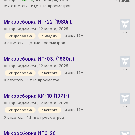
157
ответов
61,5 тыс
просмотров
Микросборка ИП-22 (1980г).
Автор вадим см.,
12 марта, 2025
(и ещё 1 )
микросборка
выход дм
0
ответов
1,8 тыс
просмотров
Микросборка ИП-03, (1980г.)
Автор вадим см.,
12 марта, 2025
(и ещё 1 )
микросборка
этажерка
0
ответов
1 тыс
просмотра
Микросборка КИ-10 (1971г).
Автор вадим см.,
12 марта, 2025
(и ещё 1 )
микросборка
этажерка
0
ответов
1,1 тыс
просмотров
Микросборка ИП3-26