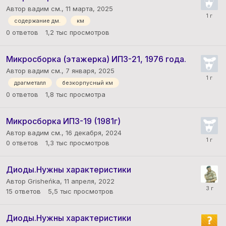
Автор вадим см.,
11 марта, 2025
содержание дм.
км
0
ответов
1,2 тыс
просмотров
Микросборка (этажерка) ИП3-21, 1976 года.
Автор вадим см.,
7 января, 2025
драгметалл
безкорпусный км
0
ответов
1,8 тыс
просмотра
Микросборка ИП3-19 (1981г)
Автор вадим см.,
16 декабря, 2024
0
ответов
1,3 тыс
просмотров
Диоды.Нужны характеристики
Автор Grisheńka,
11 апреля, 2022
15
ответов
5,5 тыс
просмотров
Диоды.Нужны характеристики