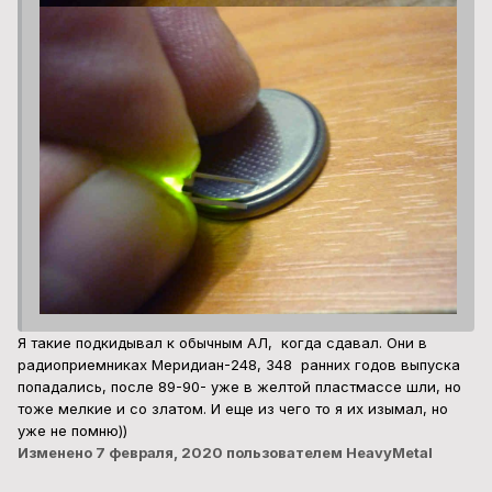
Я такие подкидывал к обычным АЛ, когда сдавал. Они в
радиоприемниках Меридиан-248, 348 ранних годов выпуска
попадались, после 89-90- уже в желтой пластмассе шли, но
тоже мелкие и со златом. И еще из чего то я их изымал, но
уже не помню))
Изменено
7 февраля, 2020
пользователем HeavyMetal