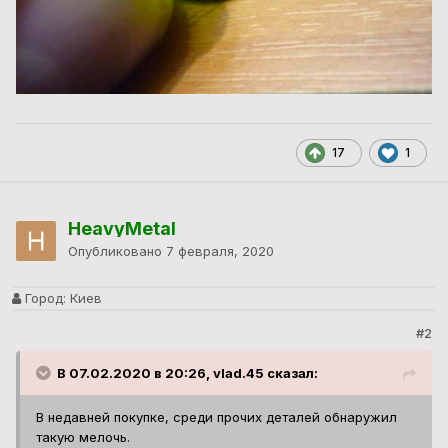
17
1
HeavyMetal
Опубликовано
7 февраля, 2020
Город:
Киев
#2
В 07.02.2020 в 20:26, vlad.45 сказал:
В недавней покупке, среди прочих деталей обнаружил
такую мелочь.