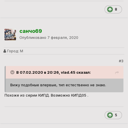
8
санчо69
Опубликовано
7 февраля, 2020
Город:
М
#3
В 07.02.2020 в 20:26, vlad.45 сказал:
Вижу подобные впервые, тип естественно не знаю.
Похоже из серии КИПД. Возможно КИПД05 .
5