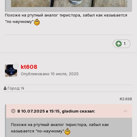
Похоже на ртутный аналог тиристора, забыл как называется
"по-научному"
1
kt608
Опубликовано
10 июля, 2025
Город:
N
#2498
В 10.07.2025 в 15:15, gladium сказал:
Похоже на ртутный аналог тиристора, забыл как
называется "по-научному"