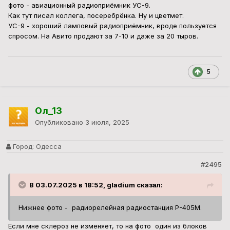
фото - авиационный радиоприёмник УС-9.
Как тут писал коллега, посеребрёнка. Ну и цветмет.
УС-9 - хороший ламповый радиоприёмник, вроде пользуется
спросом. На Авито продают за 7-10 и даже за 20 тыров.
5
Ол_13
Опубликовано
3 июля, 2025
Город:
Одесса
#2495
В 03.07.2025 в 18:52, gladium сказал:
Нижнее фото - радиорелейная радиостанция Р-405М.
Если мне склероз не изменяет, то на фото один из блоков