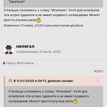
Тиратрон?
Я больше склоняюсь к слову "Игнитрон". Хотя для игнитрона
эта штука худовата и не имеет водяного охлаждения. Может
просто ртутное реле
Изменено
11 июля, 2025
пользователем gladium
нелегал
Опубликовано
11 июля, 2025
Город:
Ярославль
#2501
В 11.07.2025 в 04:11, gladium сказал:
Я больше склоняюсь к слову "Игнитрон". Хотя для
игнитрона эта штука худовата и не имеет водяного
охлаждения. Может просто ртутное реле