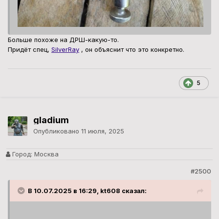
Больше похоже на ДРШ-какую-то.
Придёт спец,
SilverRay
, он объяснит что это конкретно.
5
gladium
Опубликовано
11 июля, 2025
Город:
Москва
#2500
В 10.07.2025 в 16:29, kt608 сказал: