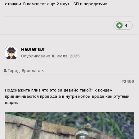
станции. В комплект еще 2 идут - БП и передатчик....
4
нелегал
Опубликовано
10 июля, 2025
Город:
Ярославль
#2496
Подскажите плиз что это за девайс такой? к концам
привинчиваются провода а в нутри колбы вроде как ртутный
шарик