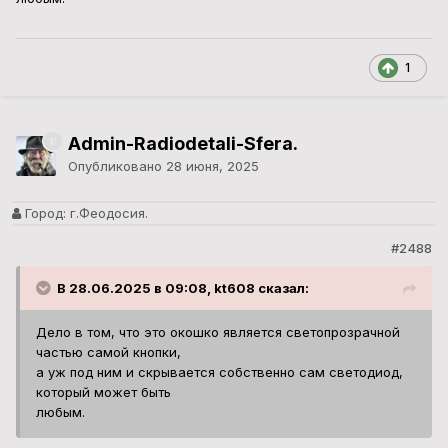
1
Admin-Radiodetali-Sfera.
Опубликовано
28 июня, 2025
Город:
г.Феодосия.
#2488
В 28.06.2025 в 09:08, kt608 сказал:
Дело в том, что это окошко является светопрозрачной
частью самой кнопки,
а уж под ним и скрывается собственно сам светодиод,
который может быть
любым.