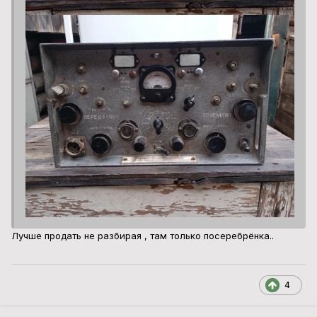
Лучше продать не разбирая , там только посеребрёнка..
4