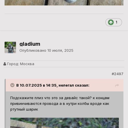
1
gladium
Опубликовано
10 июля, 2025
Город:
Москва
#2497
В 10.07.2025 в 14:35, нелегал сказал:
Подскажите плиз что это за девайс такой? к концам
привинчиваются провода а в нутри колбы вроде как
ртутный шарик