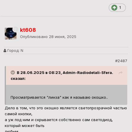
1
kt608
Опубликовано
28 июня, 2025
Город:
N
#2487
В 28.06.2025 в 08:23, Admin-Radiodetali-Sfera.
сказал:
Просматривается "линза" как я называю окошко..
Дело в том, что это окошко является светопрозрачной частью
самой кнопки,
а уж под ним и скрывается собственно сам светодиод,
который может быть
любым.