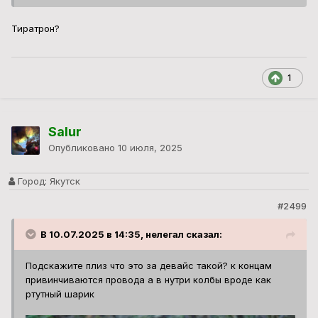
Тиратрон?
1
Salur
Опубликовано
10 июля, 2025
Город:
Якутск
#2499
В 10.07.2025 в 14:35, нелегал сказал:
Подскажите плиз что это за девайс такой? к концам
привинчиваются провода а в нутри колбы вроде как
ртутный шарик