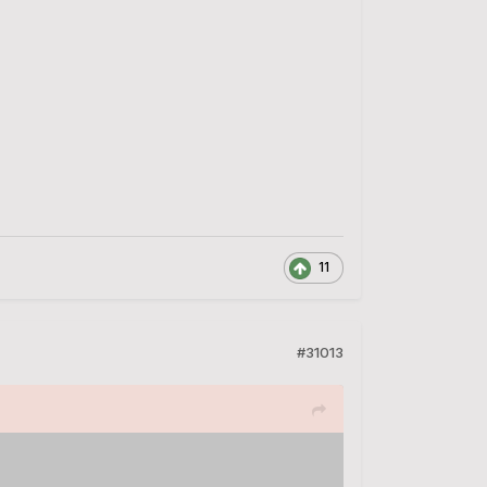
11
#31013