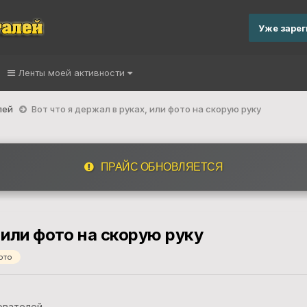
Уже заре
Ленты моей активности
лей
Вот что я держал в руках, или фото на скорую руку
ПРАЙС ОБНОВЛЯЕТСЯ
 или фото на скорую руку
ото
ователей