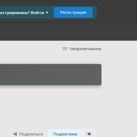
Регистрация
гистрированы? Войти
Непрочитанное
Поделиться
Подписчики
18