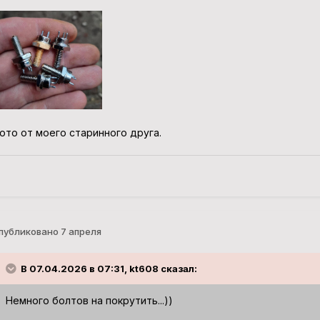
ото от моего старинного друга.
публиковано
7 апреля
В 07.04.2026 в 07:31, kt608 сказал:
Немного болтов на покрутить...))