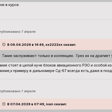
 не в курсе.
публиковано
7 апреля
В 06.04.2026 в 14:49, xx2222xx сказал:
Такие заслуживают только в коллекцию. Грех их на драгмет 
акие стоят в целой куче блоков авиационного РЭО и особой ко
анние,к примеру в дальномере Сд-67 всегда есть,даже в позд
публиковано
7 апреля
В 07.04.2026 в 07:49, ivan сказал: