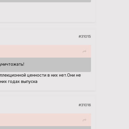
#31015
уничтожать!
ллекционной ценности в них нет.Они не
них годах выпуска
#31016